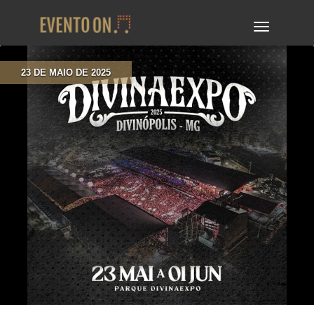
TOGGLE
NAVIGA
23 DE MAIO DE 2025