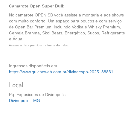
Camarote Open Super Bull:
No camarote OPEN SB você assiste a montaria e aos shows
com muito conforto. Um espaço para poucos e com serviço
de Open Bar Premium, incluindo Vodka e Whisky Premium,
Cerveja Brahma, Skol Beats, Energético, Sucos, Refrigerante
e Água.
Acesso à pista premium na frente do palco.
Ingressos disponíveis em
https://www.guicheweb.com.br/divinaexpo-2025_38831
Local
Pq. Exposicoes de Divinopolis
Divinopolis - MG