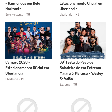
- Raimundos em Belo
Estacionamento Oficial em
Horizonte
Uberlandia
Belo Horizonte - MG
Uberlandia - MG
Camaru 2026 -
39ª Festa do Peão de
Estacionamento Oficial em
Boiadeiro de em Extrema -
Uberlandia
Maiara & Maraisa + Wesley
Safadão
Uberlandia - MG
Extrema - MG