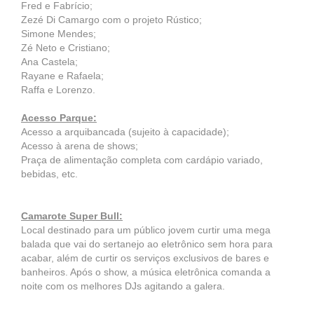
Fred e Fabrício;
Zezé Di Camargo com o projeto Rústico;
Simone Mendes;
Zé Neto e Cristiano;
Ana Castela;
Rayane e Rafaela;
Raffa e Lorenzo.
Acesso Parque:
Acesso a arquibancada (sujeito à capacidade);
Acesso à arena de shows;
Praça de alimentação completa com cardápio variado,
bebidas, etc.
Camarote Super Bull:
Local destinado para um público jovem curtir uma mega
balada que vai do sertanejo ao eletrônico sem hora para
acabar, além de curtir os serviços exclusivos de bares e
banheiros. Após o show, a música eletrônica comanda a
noite com os melhores DJs agitando a galera.