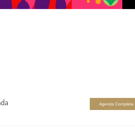
nda
Agenda Completa