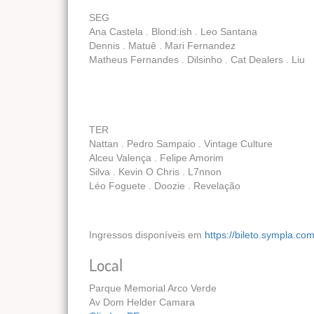
SEG
Ana Castela . Blond:ish . Leo Santana
Dennis . Matuê . Mari Fernandez
Matheus Fernandes . Dilsinho . Cat Dealers . Liu
TER
Nattan . Pedro Sampaio . Vintage Culture
Alceu Valença . Felipe Amorim
Silva . Kevin O Chris . L7nnon
Léo Foguete . Doozie . Revelação
Ingressos disponíveis em
https://bileto.sympla.co
Local
Parque Memorial Arco Verde
Av Dom Helder Camara