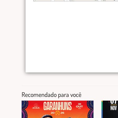
Recomendado para você