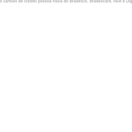
 cartões de crédito pessoa física do Bradesco, Bradescard, next e Dig