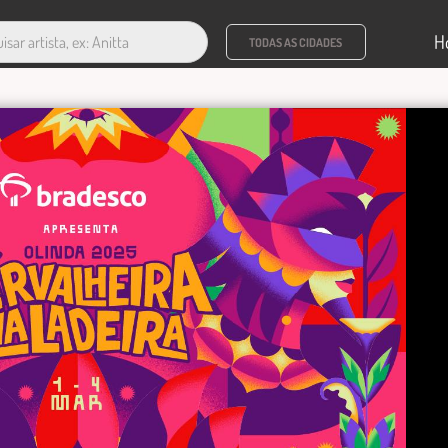
H
TODAS AS CIDADES