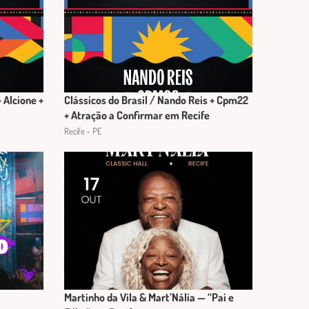
 Alcione +
Clássicos do Brasil / Nando Reis + Cpm22
+ Atração a Confirmar em Recife
Recife - PE
Martinho da Vila & Mart’Nália — “Pai e