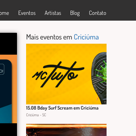
ome
Eventos
Artistas
Blog
Contato
Mais eventos em
Criciúma
15.08 Bday Surf Scream em Criciúma
Criciúma - SC