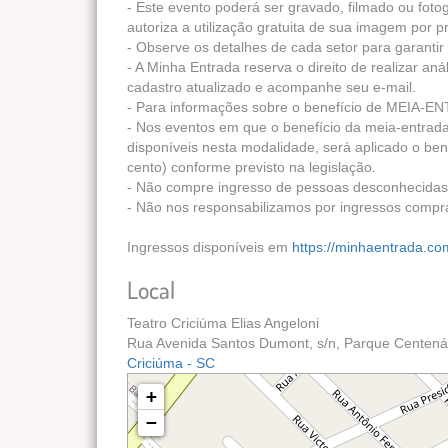
- Este evento poderá ser gravado, filmado ou foto
autoriza a utilização gratuita de sua imagem por 
- Observe os detalhes de cada setor para garanti
- A Minha Entrada reserva o direito de realizar a
cadastro atualizado e acompanhe seu e-mail.
- Para informações sobre o benefício de MEIA-EN
- Nos eventos em que o benefício da meia-entrada 
disponíveis nesta modalidade, será aplicado o be
cento) conforme previsto na legislação.
- Não compre ingresso de pessoas desconhecidas.
- Não nos responsabilizamos por ingressos compr
Ingressos disponíveis em
https://minhaentrada.co
Local
Teatro Criciúma Elias Angeloni
Rua Avenida Santos Dumont, s/n, Parque Centenári
Criciúma - SC
+
−