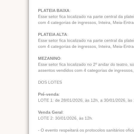
PLATEIA BAIXA
:
Esse setor fica localizado na parte central da pla
com 4 categorias de ingressos, Inteira, Meia-Entr
PLATEIA ALTA
:
Esse setor fica localizado na parte central da pla
com 4 categorias de ingressos, Inteira, Meia-Entr
MEZANINO
:
Esse setor fica localizado no 2º andar do teatro, s
assentos vendidos com 4 categorias de ingressos, 
DOS LOTES
Pré-venda
:
LOTE 1: de 28/01/2026, às 12h, a 30/01/2026, às 
Venda Geral
:
LOTE 2: 30/01/2026, às 12h.
- O evento respeitará os protocolos sanitários ofic