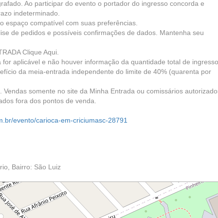
grafado. Ao participar do evento o portador do ingresso concorda e
prazo indeterminado.
r o espaço compatível com suas preferências.
nálise de pedidos e possíveis confirmações de dados. Mantenha seu
TRADA Clique Aqui.
for aplicável e não houver informação da quantidade total de ingress
nefício da meia-entrada independente do limite de 40% (quarenta por
 Vendas somente no site da Minha Entrada ou comissários autorizado
ados fora dos pontos de venda.
m.br/evento/carioca-em-criciumasc-28791
o, Bairro: São Luiz