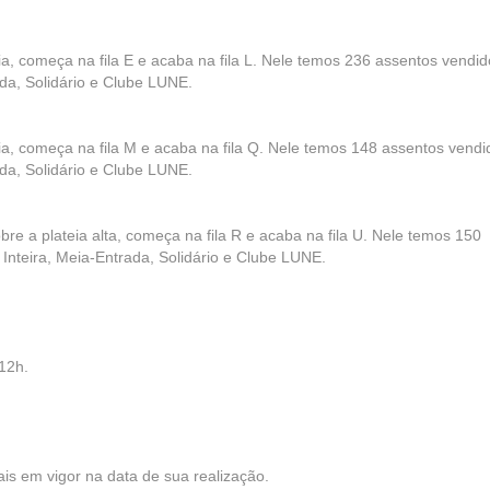
teia, começa na fila E e acaba na fila L. Nele temos 236 assentos vendi
ada, Solidário e Clube LUNE.
teia, começa na fila M e acaba na fila Q. Nele temos 148 assentos vend
ada, Solidário e Clube LUNE.
obre a plateia alta, começa na fila R e acaba na fila U. Nele temos 150
Inteira, Meia-Entrada, Solidário e Clube LUNE.
12h.
iais em vigor na data de sua realização.