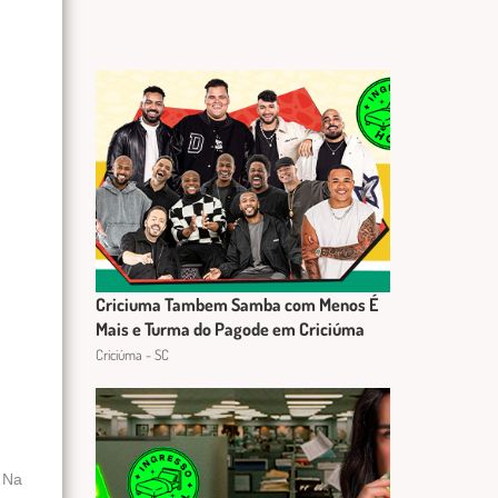
Criciuma Tambem Samba com Menos É
Mais e Turma do Pagode em Criciúma
Criciúma - SC
. Na