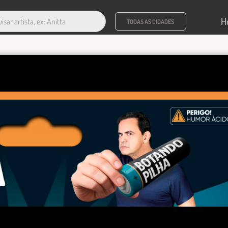
H
TODAS AS CIDADES