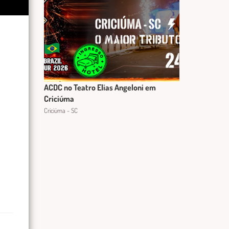
ACDC no Teatro Elias Angeloni em
Criciúma
Criciúma - SC