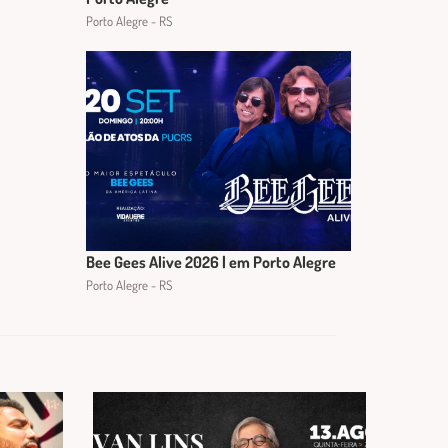
Porto Alegre - RS
Bee Gees Alive 2026 | em Porto Alegre
Porto Alegre - RS