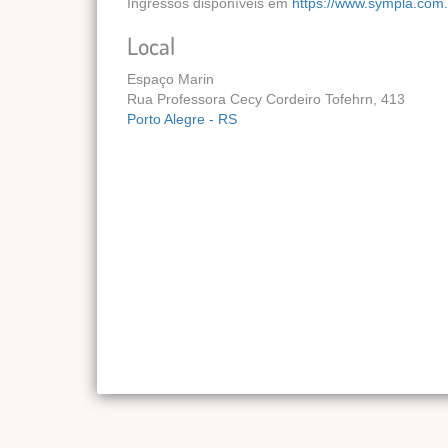
Ingressos disponíveis em
https://www.sympla.com.
Local
Espaço Marin
Rua Professora Cecy Cordeiro Tofehrn, 413
Porto Alegre - RS