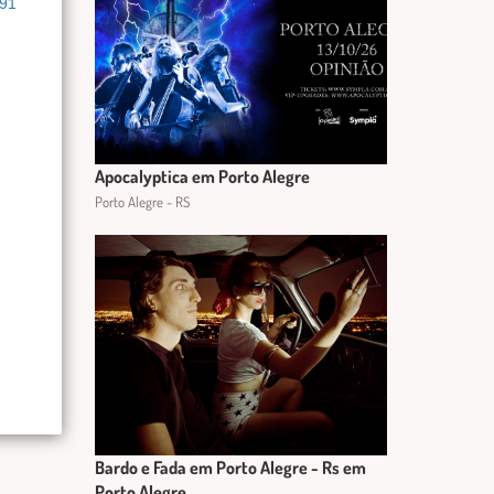
991
Apocalyptica em Porto Alegre
Porto Alegre - RS
Bardo e Fada em Porto Alegre - Rs em
Porto Alegre