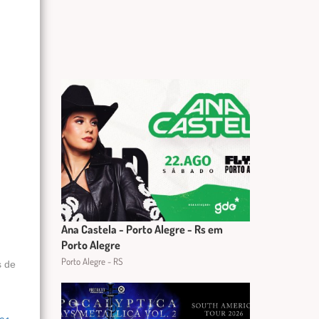
Ana Castela - Porto Alegre - Rs em
Porto Alegre
Porto Alegre - RS
s de