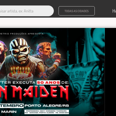
H
TODAS AS CIDADES