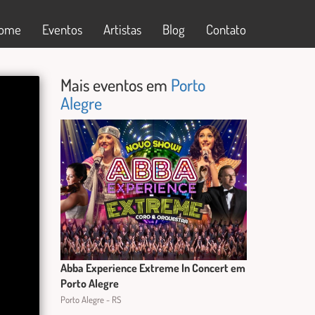
ome
Eventos
Artistas
Blog
Contato
Mais eventos em
Porto
Alegre
Abba Experience Extreme In Concert em
Porto Alegre
Porto Alegre - RS