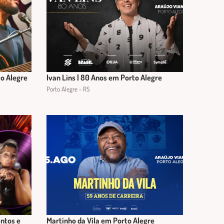
to Alegre
Ivan Lins | 80 Anos em Porto Alegre
Porto Alegre - RS
antos e
Martinho da Vila em Porto Alegre