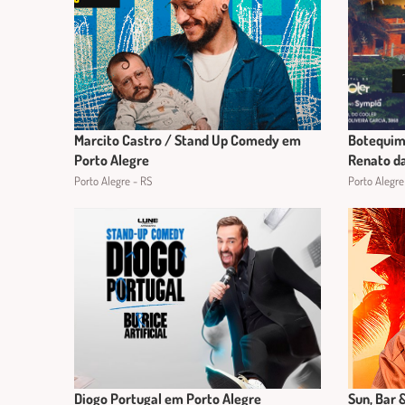
Marcito Castro / Stand Up Comedy em
Botequim 
Porto Alegre
Renato da
Porto Alegre - RS
Porto Alegre
Diogo Portugal em Porto Alegre
Sun, Bar 