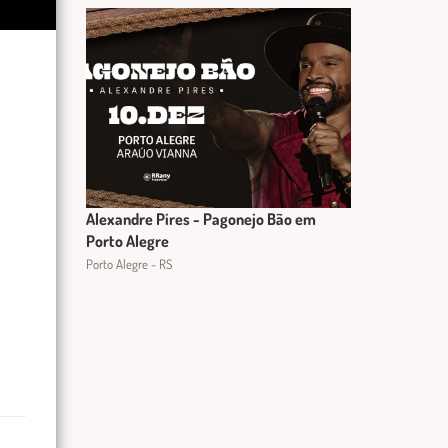
Alexandre Pires - Pagonejo Bão em
Porto Alegre
Porto Alegre - RS