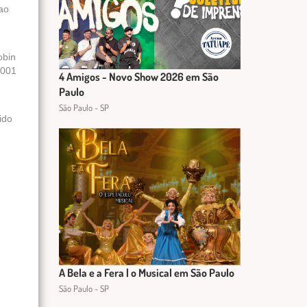
ao
obin
2001
4 Amigos - Novo Show 2026 em São
Paulo
São Paulo - SP
ido
A Bela e a Fera | o Musical em São Paulo
São Paulo - SP