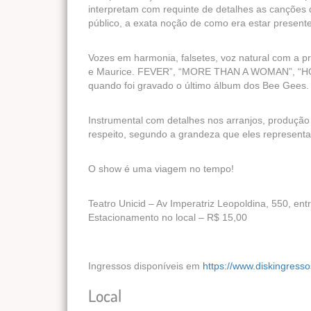
interpretam com requinte de detalhes as canções
público, a exata noção de como era estar prese
Vozes em harmonia, falsetes, voz natural com a p
e Maurice. FEVER”, “MORE THAN A WOMAN”, “HO
quando foi gravado o último álbum dos Bee Gees.
Instrumental com detalhes nos arranjos, produção 
respeito, segundo a grandeza que eles represen
O show é uma viagem no tempo!
Teatro Unicid – Av Imperatriz Leopoldina, 550, entr
Estacionamento no local – R$ 15,00
Ingressos disponíveis em
https://www.diskingress
Local