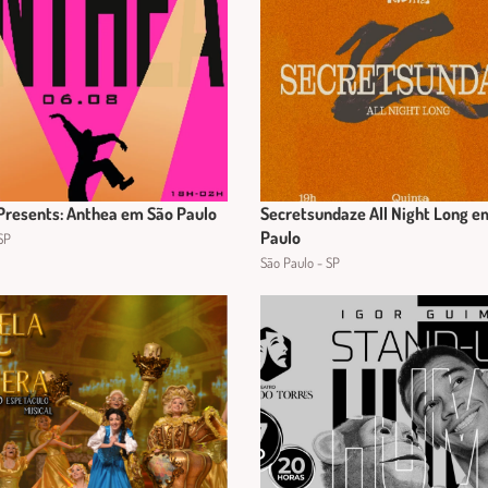
Presents: Anthea em São Paulo
Secretsundaze All Night Long e
Paulo
SP
São Paulo - SP