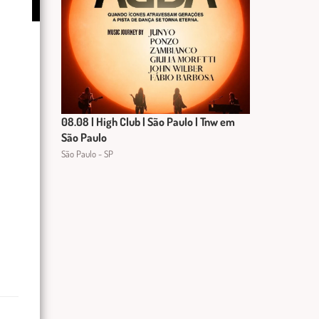
08.08 | High Club | São Paulo | Tnw em
São Paulo
São Paulo - SP