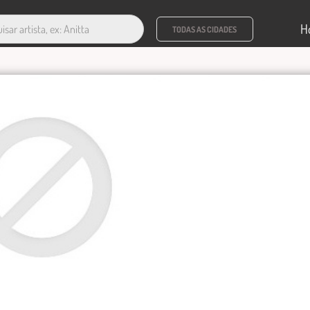
H
TODAS AS CIDADES