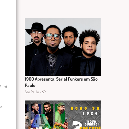
1900 Apresenta: Serial Funkers em São
Paulo
 irá
São Paulo - SP
ee