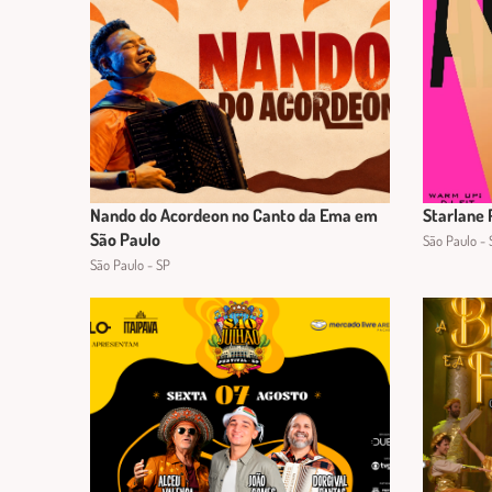
Nando do Acordeon no Canto da Ema em
Starlane 
São Paulo
São Paulo - 
São Paulo - SP