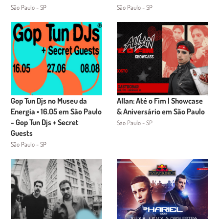
São Paulo - SP
São Paulo - SP
Gop Tun Djs no Museu da
Allan: Até o Fim | Showcase
Energia • 16.05 em São Paulo
& Aniversário em São Paulo
- Gop Tun Djs + Secret
São Paulo - SP
Guests
São Paulo - SP