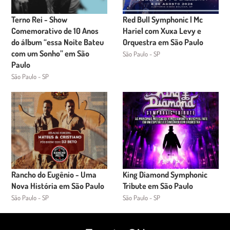
Terno Rei - Show
Red Bull Symphonic | Mc
Comemorativo de 10 Anos
Hariel com Xuxa Levy e
do álbum “essa Noite Bateu
Orquestra em São Paulo
com um Sonho” em São
São Paulo - SP
Paulo
São Paulo - SP
Rancho do Eugênio - Uma
King Diamond Symphonic
Nova História em São Paulo
Tribute em São Paulo
São Paulo - SP
São Paulo - SP