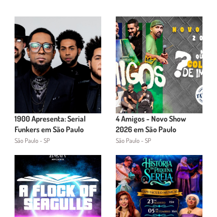
1900 Apresenta: Serial
4 Amigos - Novo Show
Funkers em São Paulo
2026 em São Paulo
São Paulo - SP
São Paulo - SP