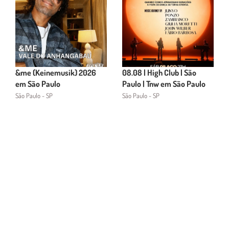
&me (Keinemusik) 2026
08.08 | High Club | São
em São Paulo
Paulo | Tnw em São Paulo
São Paulo - SP
São Paulo - SP