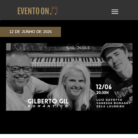
TOGGLE
NAVIGA
12 DE JUNHO DE 2026