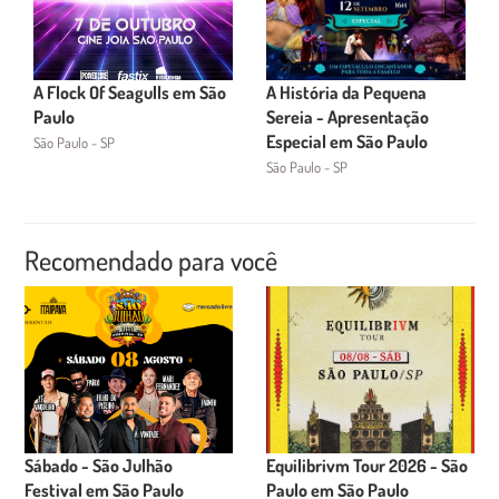
A Flock Of Seagulls em São
A História da Pequena
Paulo
Sereia - Apresentação
Especial em São Paulo
São Paulo - SP
São Paulo - SP
Recomendado para você
Sábado - São Julhão
Equilibrivm Tour 2026 - São
Festival em São Paulo
Paulo em São Paulo