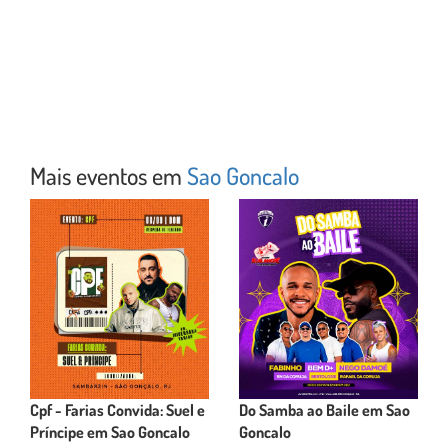
Mais eventos em
Sao Goncalo
Cpf - Farias Convida: Suel e
Do Samba ao Baile em Sao
Príncipe em Sao Goncalo
Goncalo