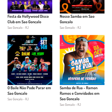
Festa da Hollywood Disco
Nosso Samba em Sao
Club em Sao Goncalo
Goncalo
Sao Goncalo - RJ
Sao Goncalo - RJ
O Baile Não Pode Parar em
Samba de Rua - Ramon
Sao Goncalo
Ramos e Convidados em
Sao Goncalo
Sao Goncalo - RJ
Sao Goncalo - RJ