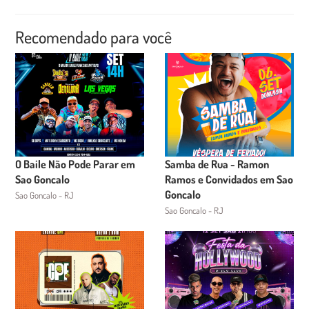
Recomendado para você
O Baile Não Pode Parar em
Samba de Rua - Ramon
Sao Goncalo
Ramos e Convidados em Sao
Goncalo
Sao Goncalo - RJ
Sao Goncalo - RJ