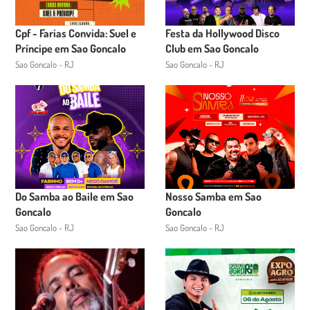
Cpf - Farias Convida: Suel e
Festa da Hollywood Disco
Príncipe em Sao Goncalo
Club em Sao Goncalo
Sao Goncalo - RJ
Sao Goncalo - RJ
Do Samba ao Baile em Sao
Nosso Samba em Sao
Goncalo
Goncalo
Sao Goncalo - RJ
Sao Goncalo - RJ