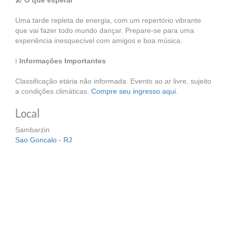
🎤
O que esperar
Uma tarde repleta de energia, com um repertório vibrante
que vai fazer todo mundo dançar. Prepare-se para uma
experiência inesquecível com amigos e boa música.
ℹ️
Informações Importantes
Classificação etária não informada. Evento ao ar livre, sujeito
a condições climáticas.
Compre seu ingresso aqui
.
Local
Sambarzin
Sao Goncalo - RJ