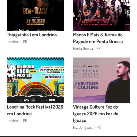
Thiaguinho | em Londrina
Menos É Mais & Turma do
Pagode em Ponta Grossa
Londrina - PR
Ponta Grossa - PR
Londrina Rock Festival 2026
Vintage Culture Foz do
em Londrina
Iguaçu 2026 em Foz do
Iguaçu
Londrina - PR
Foz Do Iguaçu - PR