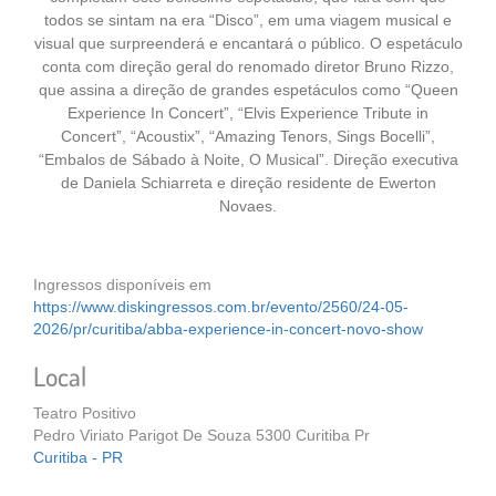
todos se sintam na era “Disco”, em uma viagem musical e
visual que surpreenderá e encantará o público. O espetáculo
conta com direção geral do renomado diretor Bruno Rizzo,
que assina a direção de grandes espetáculos como “Queen
Experience In Concert”, “Elvis Experience Tribute in
Concert”, “Acoustix”, “Amazing Tenors, Sings Bocelli”,
“Embalos de Sábado à Noite, O Musical”. Direção executiva
de Daniela Schiarreta e direção residente de Ewerton
Novaes.
Ingressos disponíveis em
https://www.diskingressos.com.br/evento/2560/24-05-
2026/pr/curitiba/abba-experience-in-concert-novo-show
Local
Teatro Positivo
Pedro Viriato Parigot De Souza 5300 Curitiba Pr
Curitiba - PR