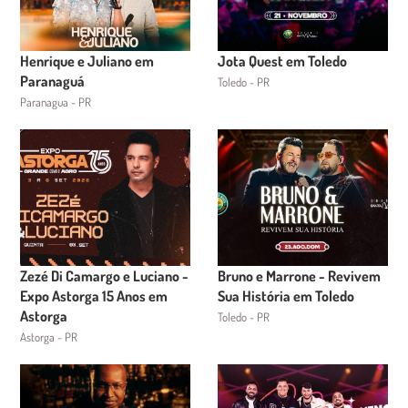
Henrique e Juliano em
Jota Quest em Toledo
Paranaguá
Toledo - PR
Paranagua - PR
Zezé Di Camargo e Luciano -
Bruno e Marrone - Revivem
Expo Astorga 15 Anos em
Sua História em Toledo
Astorga
Toledo - PR
Astorga - PR