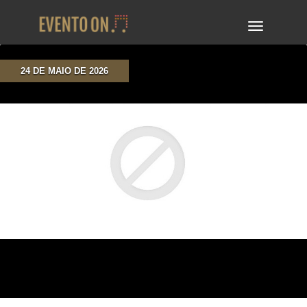
TOGGLE
NAVIGA
24 DE MAIO DE 2026