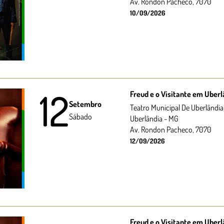
Av. Rondon Pacheco, 7070
10/09/2026
12
Freud e o Visitante em Uberl
Setembro
Teatro Municipal De Uberlândia
Sábado
Uberlândia - MG
Av. Rondon Pacheco, 7070
12/09/2026
Freud e o Visitante em Uberl