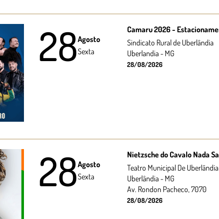
28
Camaru 2026 - Estacionamen
Agosto
Sindicato Rural de Uberlândia
Sexta
Uberlandia - MG
28/08/2026
28
Nietzsche do Cavalo Nada S
Agosto
Teatro Municipal De Uberlândia
Sexta
Uberlândia - MG
Av. Rondon Pacheco, 7070
28/08/2026