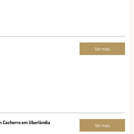
Ver mais
Um Cachorro em Uberlândia
Ver mais