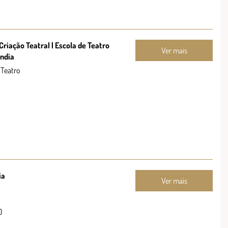
Criação Teatral | Escola de Teatro
Ver mais
ndia
 Teatro
ia
Ver mais
0