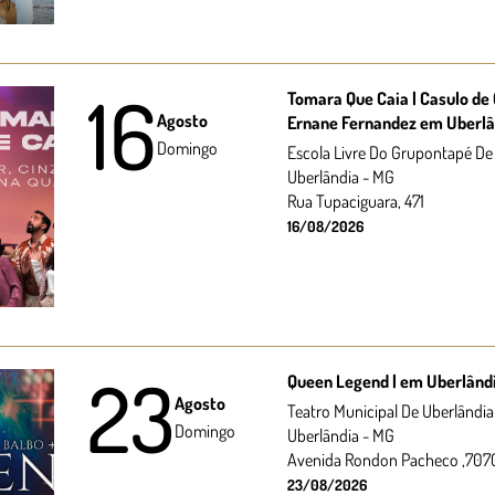
16
Tomara Que Caia | Casulo de 
Agosto
Ernane Fernandez em Uberlâ
Domingo
Escola Livre Do Grupontapé De
Uberlândia - MG
Rua Tupaciguara, 471
16/08/2026
23
Queen Legend | em Uberlând
Agosto
Teatro Municipal De Uberlândia
Domingo
Uberlândia - MG
Avenida Rondon Pacheco ,707
23/08/2026