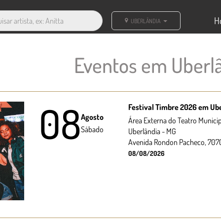
H
UBERLÂNDIA
Eventos em Uberl
08
Festival Timbre 2026 em Ub
Agosto
Área Externa do Teatro Municip
Sábado
Uberlândia - MG
Avenida Rondon Pacheco, 707
08/08/2026