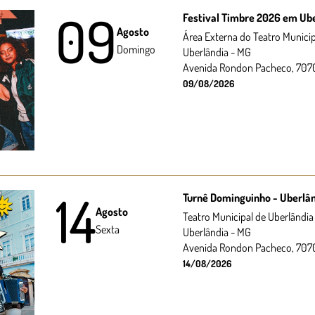
09
Festival Timbre 2026 em Ub
Agosto
Área Externa do Teatro Municip
Domingo
Uberlândia - MG
Avenida Rondon Pacheco, 707
09/08/2026
14
Turnê Dominguinho - Uberlân
Agosto
Teatro Municipal de Uberlândia
Sexta
Uberlândia - MG
Avenida Rondon Pacheco, 707
14/08/2026