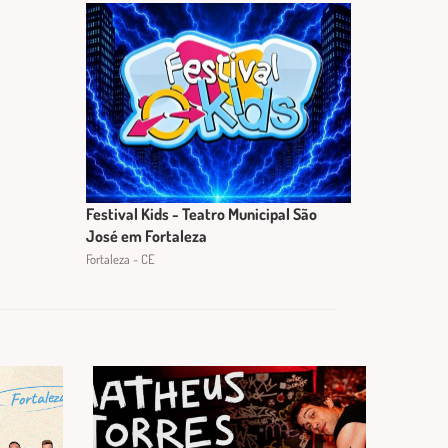
Festival Kids - Teatro Municipal São
José em Fortaleza
Fortaleza - CE