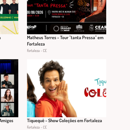
a
Matheus Torres - Tour "tanta Pressa" em
Fortaleza
Fortaleza - CE
 Amigos
Tiquequê - Show Coleções em Fortaleza
Fortaleza - CE