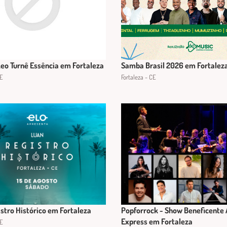
Leo Turnê Essência em Fortaleza
Samba Brasil 2026 em Fortalez
CE
Fortaleza - CE
stro Histórico em Fortaleza
Popforrock - Show Beneficente
Express em Fortaleza
CE