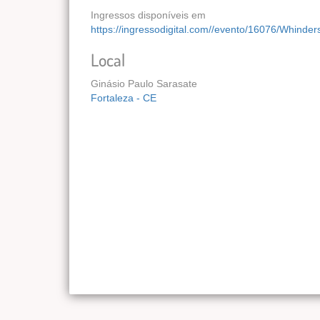
Ingressos disponíveis em
https://ingressodigital.com//evento/16076/Whin
Local
Ginásio Paulo Sarasate
Fortaleza - CE