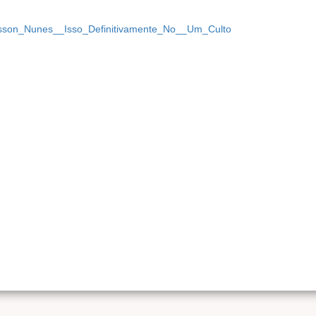
dersson_Nunes__Isso_Definitivamente_No__Um_Culto