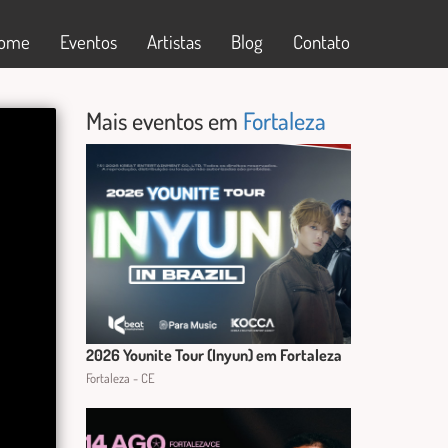
ome
Eventos
Artistas
Blog
Contato
Mais eventos em
Fortaleza
2026 Younite Tour (Inyun) em Fortaleza
Fortaleza - CE