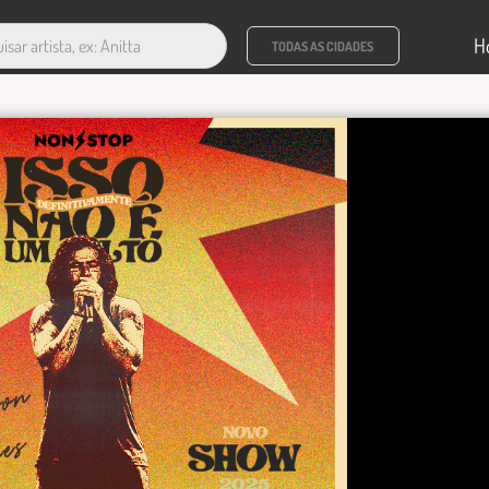
H
TODAS AS CIDADES