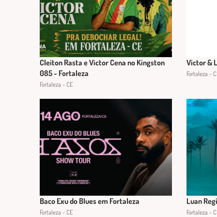
Cleiton Rasta e Victor Cena no Kingston
Victor & 
085 - Fortaleza
Fortaleza - 
Fortaleza - CE
Baco Exu do Blues em Fortaleza
Luan Regi
Fortaleza - CE
Fortaleza - 