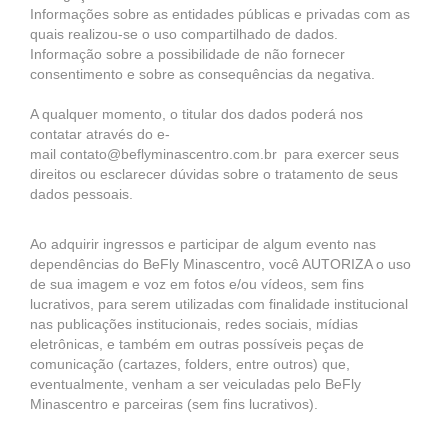
Informações sobre as entidades públicas e privadas com as
quais realizou-se o uso compartilhado de dados.
Informação sobre a possibilidade de não fornecer
consentimento e sobre as consequências da negativa.
A qualquer momento, o titular dos dados poderá nos
contatar através do e-
mail contato@beflyminascentro.com.br para exercer seus
direitos ou esclarecer dúvidas sobre o tratamento de seus
dados pessoais.
Ao adquirir ingressos e participar de algum evento nas
dependências do BeFly Minascentro, você AUTORIZA o uso
de sua imagem e voz em fotos e/ou vídeos, sem fins
lucrativos, para serem utilizadas com finalidade institucional
nas publicações institucionais, redes sociais, mídias
eletrônicas, e também em outras possíveis peças de
comunicação (cartazes, folders, entre outros) que,
eventualmente, venham a ser veiculadas pelo BeFly
Minascentro e parceiras (sem fins lucrativos).