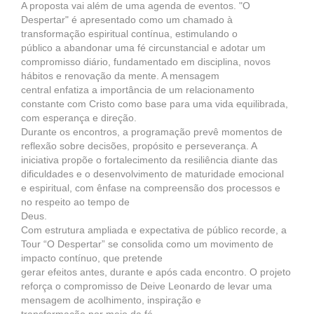
A proposta vai além de uma agenda de eventos. "O
Despertar" é apresentado como um chamado à
transformação espiritual contínua, estimulando o
público a abandonar uma fé circunstancial e adotar um
compromisso diário, fundamentado em disciplina, novos
hábitos e renovação da mente. A mensagem
central enfatiza a importância de um relacionamento
constante com Cristo como base para uma vida equilibrada,
com esperança e direção.
Durante os encontros, a programação prevê momentos de
reflexão sobre decisões, propósito e perseverança. A
iniciativa propõe o fortalecimento da resiliência diante das
dificuldades e o desenvolvimento de maturidade emocional
e espiritual, com ênfase na compreensão dos processos e
no respeito ao tempo de
Deus.
Com estrutura ampliada e expectativa de público recorde, a
Tour “O Despertar” se consolida como um movimento de
impacto contínuo, que pretende
gerar efeitos antes, durante e após cada encontro. O projeto
reforça o compromisso de Deive Leonardo de levar uma
mensagem de acolhimento, inspiração e