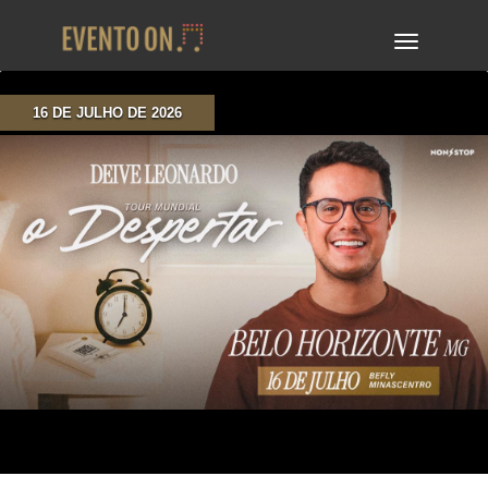
TOGGLE
NAVIGA
16 DE JULHO DE 2026