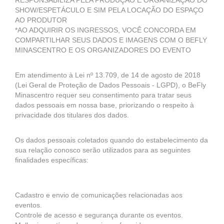
RESPONSABILIZA PELA PRODUÇÃO E ORGANIZAÇÃO DO
SHOW/ESPETÁCULO E SIM PELA LOCAÇÃO DO ESPAÇO
AO PRODUTOR
*AO ADQUIRIR OS INGRESSOS, VOCÊ CONCORDA EM
COMPARTILHAR SEUS DADOS E IMAGENS COM O BEFLY
MINASCENTRO E OS ORGANIZADORES DO EVENTO
Em atendimento à Lei nº 13.709, de 14 de agosto de 2018
(Lei Geral de Proteção de Dados Pessoais - LGPD), o BeFly
Minascentro requer seu consentimento para tratar seus
dados pessoais em nossa base, priorizando o respeito à
privacidade dos titulares dos dados.
Os dados pessoais coletados quando do estabelecimento da
sua relação conosco serão utilizados para as seguintes
finalidades específicas:
Cadastro e envio de comunicações relacionadas aos
eventos.
Controle de acesso e segurança durante os eventos.