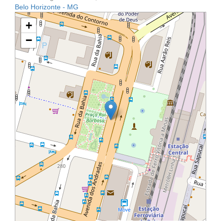
Belo Horizonte - MG
+
−