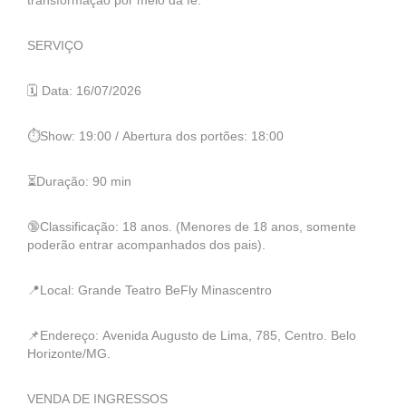
transformação por meio da fé.
SERVIÇO
🗓️ Data: 16/07/2026
⏱️Show: 19:00 / Abertura dos portões: 18:00
⏳Duração: 90 min
🔞Classificação: 18 anos. (Menores de 18 anos, somente
poderão entrar acompanhados dos pais).
📍Local: Grande Teatro BeFly Minascentro
📌Endereço: Avenida Augusto de Lima, 785, Centro. Belo
Horizonte/MG.
VENDA DE INGRESSOS