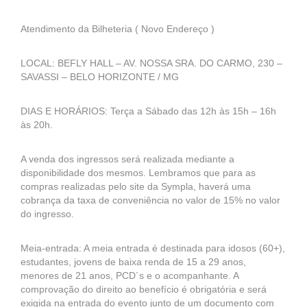
Atendimento da Bilheteria ( Novo Endereço )
LOCAL: BEFLY HALL – AV. NOSSA SRA. DO CARMO, 230 –
SAVASSI – BELO HORIZONTE / MG
DIAS E HORÁRIOS: Terça a Sábado das 12h às 15h – 16h
às 20h.
A venda dos ingressos será realizada mediante a
disponibilidade dos mesmos. Lembramos que para as
compras realizadas pelo site da Sympla, haverá uma
cobrança da taxa de conveniência no valor de 15% no valor
do ingresso.
Meia-entrada: A meia entrada é destinada para idosos (60+),
estudantes, jovens de baixa renda de 15 a 29 anos,
menores de 21 anos, PCD´s e o acompanhante. A
comprovação do direito ao benefício é obrigatória e será
exigida na entrada do evento junto de um documento com