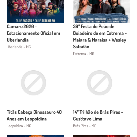
Camaru 2026 -
39ª Festa do Peão de
Estacionamento Oficial em
Boiadeiro de em Extrema -
Uberlandia
Maiara & Maraisa + Wesley
Safadão
Uberlandia - MG
Extrema - MG
Titãs Cabeça Dinossauro 40
14º Trilhão de Brás Pires -
Anos em Leopoldina
Gusttavo Lima
Leopoldina - MG
Brás Pires - MG