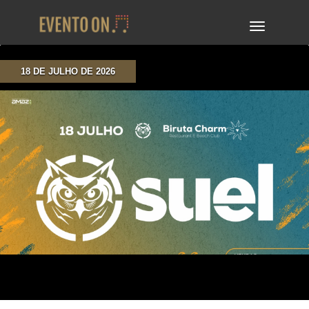
TOGGLE
NAVIGA
18 DE JULHO DE 2026