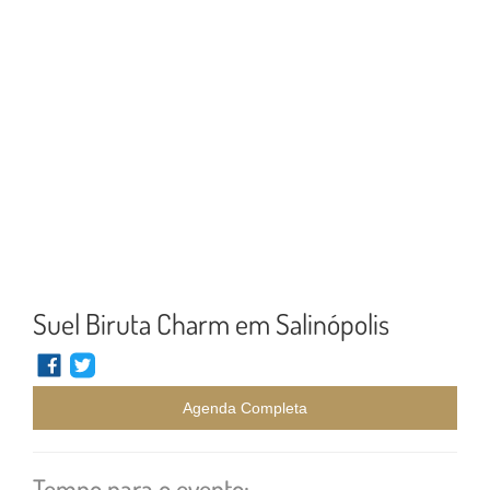
Suel Biruta Charm em Salinópolis
Agenda Completa
Tempo para o evento: