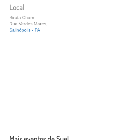
Local
Biruta Charm
Rua Verdes Mares,
Salinópolis - PA
Mais eventos de Suel