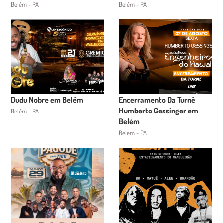
Belém - PA
Belém - PA
Dudu Nobre em Belém
Encerramento Da Turnê
Humberto Gessinger em
Belém - PA
Belém
Belém - PA