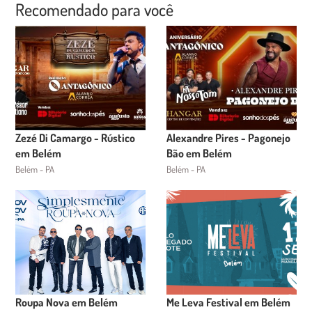
Recomendado para você
Zezé Di Camargo - Rústico
Alexandre Pires - Pagonejo
em Belém
Bão em Belém
Belém - PA
Belém - PA
Roupa Nova em Belém
Me Leva Festival em Belém