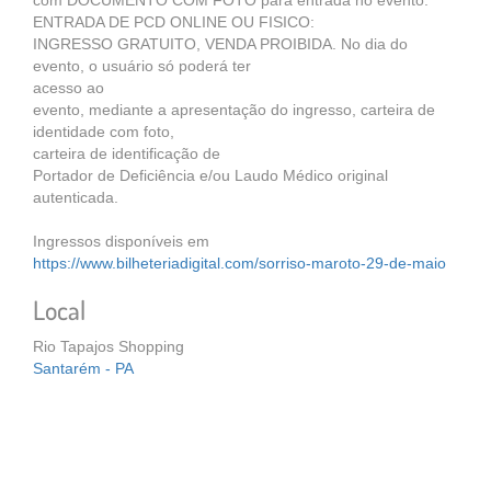
com DOCUMENTO COM FOTO para entrada no evento.
ENTRADA DE PCD ONLINE OU FISICO:
INGRESSO GRATUITO, VENDA PROIBIDA. No dia do
evento, o usuário só poderá ter
acesso ao
evento, mediante a apresentação do ingresso, carteira de
identidade com foto,
carteira de identificação de
Portador de Deficiência e/ou Laudo Médico original
autenticada.
Ingressos disponíveis em
https://www.bilheteriadigital.com/sorriso-maroto-29-de-maio
Local
Rio Tapajos Shopping
Santarém - PA