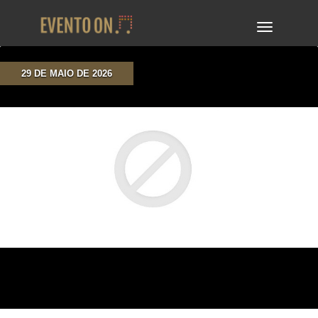
TOGGLE
NAVIGA
29 DE MAIO DE 2026