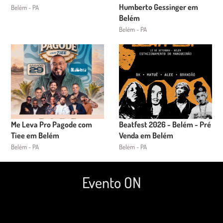
Humberto Gessinger em
Belém - PA
Belém
Belém - PA
Me Leva Pro Pagode com
Beatfest 2026 - Belém - Pré
Tiee em Belém
Venda em Belém
Belém - PA
Belém - PA
Evento ON