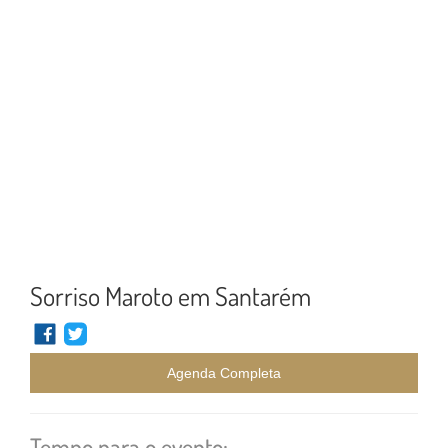
Sorriso Maroto em Santarém
Agenda Completa
Tempo para o evento: