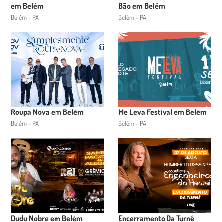
em Belém
Bão em Belém
Belém - PA
Belém - PA
Roupa Nova em Belém
Me Leva Festival em Belém
Belém - PA
Belém - PA
Dudu Nobre em Belém
Encerramento Da Turnê