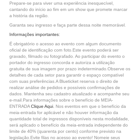
Prepare-se para viver uma experiência inesquecível,
cantando do início ao fim em um show que promete marcar
a história da região.
Garanta seu ingresso e faça parte dessa noite memorável.
Informações importantes:
É obrigatório o acesso ao evento com algum documento
oficial de identificação com foto.Este evento poderá ser
gravado, filmado ou fotografado. Ao participar do evento o
portador do ingresso concorda e autoriza a utilização
gratuita de sua imagem por prazo indeterminado.Observe os
detalhes de cada setor para garantir o espaço compatível
com suas preferências.A Blueticket reserva o direito de
realizar análise de pedidos e possíveis confirmações de
dados. Mantenha seu cadastro atualizado e acompanhe seu
e-mail.Para informações sobre o benefício de MEIA-
ENTRADA
Clique Aqui
.
Nos eventos em que o benefício da
meia-entrada for aplicável e não houver informação da
quantidade total de ingressos disponíveis nesta modalidade,
será aplicado o benefício da meia-entrada independente do
limite de 40% (quarenta por cento) conforme previsto na
legislação.Evite filas no acesso ao evento! Nomeie seus