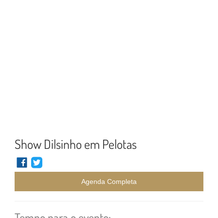
Show Dilsinho em Pelotas
Agenda Completa
Tempo para o evento: