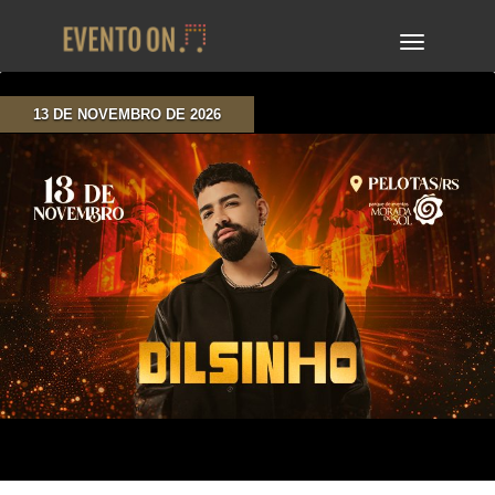
TOGGLE
NAVIGA
13 DE NOVEMBRO DE 2026