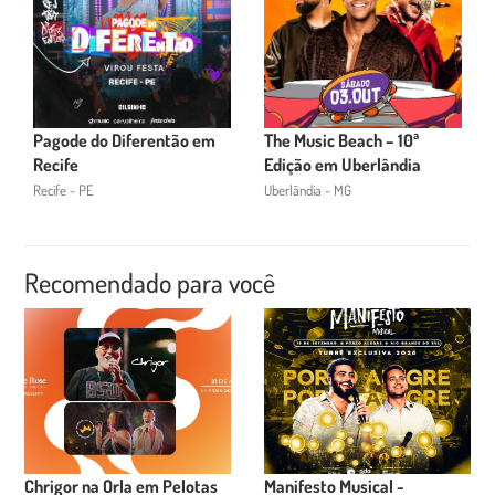
Pagode do Diferentão em
The Music Beach – 10ª
Recife
Edição em Uberlândia
Recife - PE
Uberlândia - MG
Recomendado para você
Chrigor na Orla em Pelotas
Manifesto Musical -