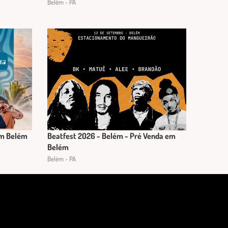
Belém - PA
em Belém
Beatfest 2026 - Belém - Pré Venda em
Belém
Belém - PA