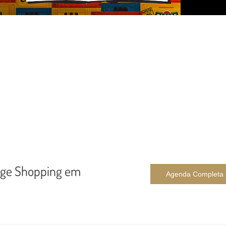
tage Shopping em
Agenda Completa