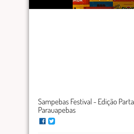
Sampebas Festival - Edição Par
Parauapebas