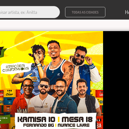
H
TODAS AS CIDADES