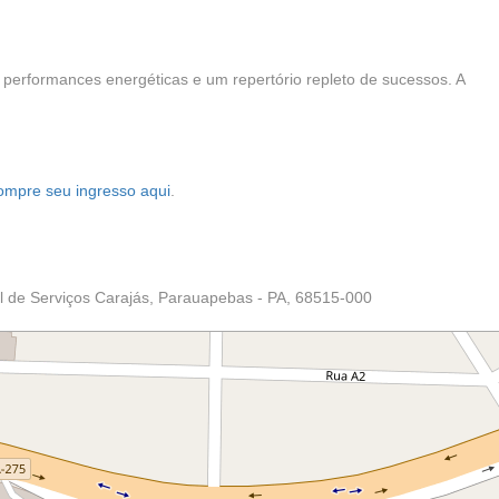
performances energéticas e um repertório repleto de sucessos. A
ompre seu ingresso aqui
.
o
al de Serviços Carajás, Parauapebas - PA, 68515-000