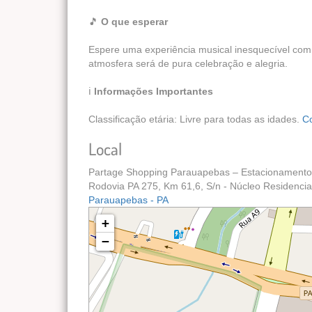
🎵
O que esperar
Espere uma experiência musical inesquecível com 
atmosfera será de pura celebração e alegria.
ℹ️
Informações Importantes
Classificação etária: Livre para todas as idades.
C
Local
Partage Shopping Parauapebas – Estacionament
Rodovia PA 275, Km 61,6, S/n - Núcleo Residenci
Parauapebas - PA
+
−