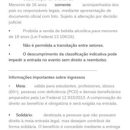
Menores de 16 anos
somente
acompanhados dos
pais ou responsáveis legais, mediante apresentação de
documento oficial com foto. Sujeito à alteração por decisão
judicial.
•
Proibida a venda de bebida alcoólica para menores
de 18 anos (Lei Federal 13.106/16).
•
Não é permitida a transitação entre setores.
•
O descumprimento da classificação indicativa pode
impedir a entrada no evento sem direito a reembolso.
______________________________________
Informações importantes sobre ingressos
•
Meia:
válida para estudantes, professores, idosos
(60+), pessoas com deficiência (PCD) e demais beneficiários
amparados pela Lei Federal 12.933/2013. A comprovação do
direito ao benefício é obrigatória e será exigida na entrada.
• Solidário:
destinada a pessoas que não possuem
direito à meia-entrada legal, mas desejam contribuir de
forma solidária. O benefício é concedido mediante a entrega