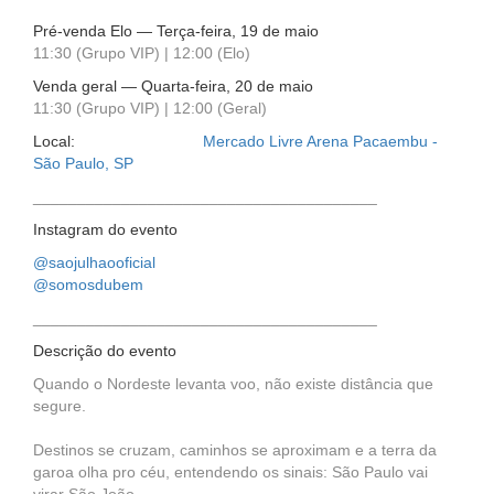
Pré-venda Elo — Terça-feira, 19 de maio
11:30 (Grupo VIP) | 12:00 (Elo)
Venda geral — Quarta-feira, 20 de maio
11:30 (Grupo VIP) | 12:00 (Geral)
Local:
Mercado Livre Arena Pacaembu -
São Paulo, SP
_______________________________________
Instagram do evento
@saojulhaooficial
@somosdubem
_______________________________________
Descrição do evento
Quando o Nordeste levanta voo, não existe distância que
segure.
Destinos se cruzam, caminhos se aproximam e a terra da
garoa olha pro céu, entendendo os sinais: São Paulo vai