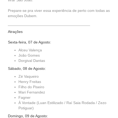
virar São João.
Prepare-se pra viver essa experiência de perto com todas as
emoções Dubem.
_______________________________________
Atrações
Sexta-feira, 07 de Agosto:
Alceu Valença
João Gomes
Dorgival Dantas
Sábado, 08 de Agosto:
Zé Vaqueiro
Henry Freitas
Filho do Piseiro
Mari Fernandez
Fagner
À Vontade (Luan Estilizado / Raí Saia Rodada / Zezo
Potiguar)
Domingo, 09 de Agosto: