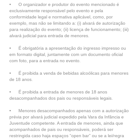
• O organizador e produtor do evento mencionado é
exclusivamente responsável pelo evento e pela
conformidade legal e normativa aplicável, como, por
exemplo, mas não se limitando a: (i) alvará de autorização
para realização do evento; (ii) licença de funcionamento; (iii)
alvará judicial para entrada de menores.
• É obrigatória a apresentação do ingresso impresso ou
em formato digital, juntamente com um documento oficial
com foto, para a entrada no evento.
• É proibida a venda de bebidas alcoólicas para menores
de 18 anos.
• É proibida a entrada de menores de 18 anos
desacompanhados dos pais ou responsáveis legais.
• Menores desacompanhados apenas com a autorização
prévia por alvará judicial expedido pela Vara da Infância e
Juventude competente. A entrada de menores, ainda que
acompanhados de pais ou responsáveis, poderá ser
restringida caso haja espaços “open bar” ou se a lei/regra