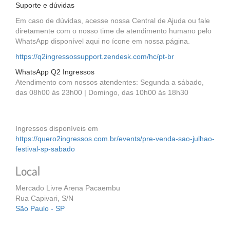
Suporte e dúvidas
Em caso de dúvidas, acesse nossa Central de Ajuda ou fale
diretamente com o nosso time de atendimento humano pelo
WhatsApp disponível aqui no ícone em nossa página.
https://q2ingressossupport.zendesk.com/hc/pt-br
WhatsApp Q2 Ingressos
Atendimento com nossos atendentes: Segunda a sábado,
das 08h00 às 23h00 | Domingo, das 10h00 às 18h30
Ingressos disponíveis em
https://quero2ingressos.com.br/events/pre-venda-sao-julhao-
festival-sp-sabado
Local
Mercado Livre Arena Pacaembu
Rua Capivari, S/N
São Paulo - SP