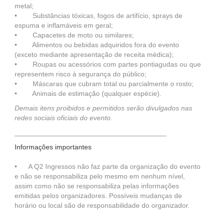
metal;
• Substâncias tóxicas, fogos de artifício, sprays de
espuma e inflamáveis em geral;
• Capacetes de moto ou similares;
• Alimentos ou bebidas adquiridos fora do evento
(exceto mediante apresentação de receita médica);
• Roupas ou acessórios com partes pontiagudas ou que
representem risco à segurança do público;
• Máscaras que cubram total ou parcialmente o rosto;
• Animais de estimação (qualquer espécie).
Demais itens proibidos e permitidos serão divulgados nas
redes sociais oficiais do evento.
_______________________________________
Informações importantes
• A Q2 Ingressos não faz parte da organização do evento
e não se responsabiliza pelo mesmo em nenhum nível,
assim como não se responsabiliza pelas informações
emitidas pelos organizadores. Possíveis mudanças de
horário ou local são de responsabilidade do organizador.