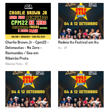
Charlie Brown Jr - Cpm22 -
Rodeio Itu Festival em Itu
Detonautas - Nx Zero -
Itu - SP
Raimundos / Goa em
Ribeirão Preto
Ribeirão Preto - SP