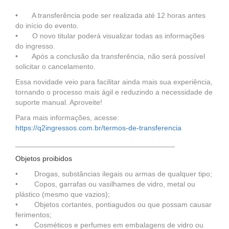
• A transferência pode ser realizada até 12 horas antes
do início do evento.
• O novo titular poderá visualizar todas as informações
do ingresso.
• Após a conclusão da transferência, não será possível
solicitar o cancelamento.
Essa novidade veio para facilitar ainda mais sua experiência,
tornando o processo mais ágil e reduzindo a necessidade de
suporte manual. Aproveite!
Para mais informações, acesse:
https://q2ingressos.com.br/termos-de-transferencia
_______________________________________
Objetos proibidos
• Drogas, substâncias ilegais ou armas de qualquer tipo;
• Copos, garrafas ou vasilhames de vidro, metal ou
plástico (mesmo que vazios);
• Objetos cortantes, pontiagudos ou que possam causar
ferimentos;
• Cosméticos e perfumes em embalagens de vidro ou