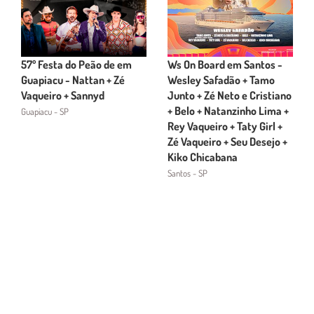
57º Festa do Peão de em
Ws On Board em Santos -
Guapiacu - Nattan + Zé
Wesley Safadão + Tamo
Vaqueiro + Sannyd
Junto + Zé Neto e Cristiano
+ Belo + Natanzinho Lima +
Guapiacu - SP
Rey Vaqueiro + Taty Girl +
Zé Vaqueiro + Seu Desejo +
Kiko Chicabana
Santos - SP