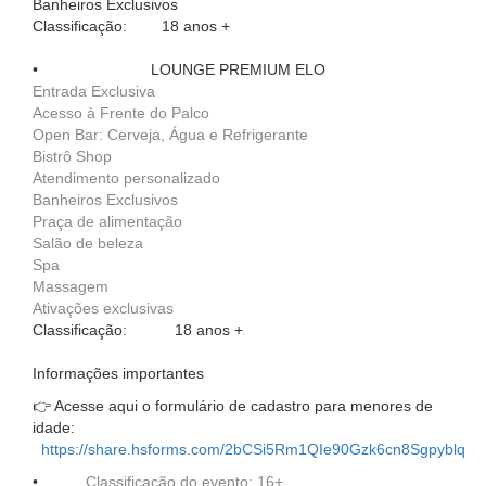
Banheiros Exclusivos
Classificação: 18 anos +
•
LOUNGE PREMIUM ELO
Entrada Exclusiva
Acesso à Frente do Palco
Open Bar: Cerveja, Água e Refrigerante
Bistrô Shop
Atendimento personalizado
Banheiros Exclusivos
Praça de alimentação
Salão de beleza
Spa
Massagem
Ativações exclusivas
Classificação: 18 anos +
Informações importantes
👉 Acesse aqui o formulário de cadastro para menores de
idade:
https://share.hsforms.com/2bCSi5Rm1QIe90Gzk6cn8Sgpyblq
•
Classificação do evento: 16+