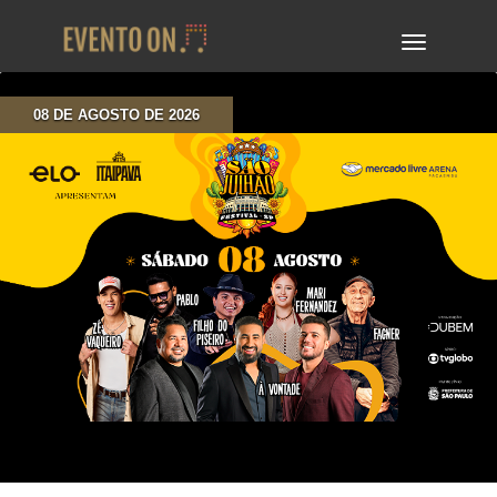
TOGGLE
NAVIGA
08 DE AGOSTO DE 2026