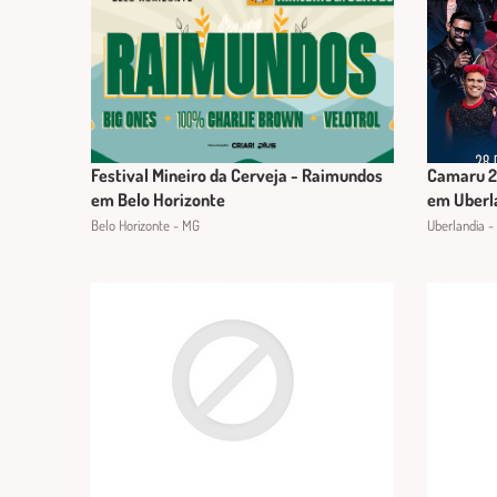
Festival Mineiro da Cerveja - Raimundos
Camaru 20
em Belo Horizonte
em Uberl
Belo Horizonte - MG
Uberlandia -