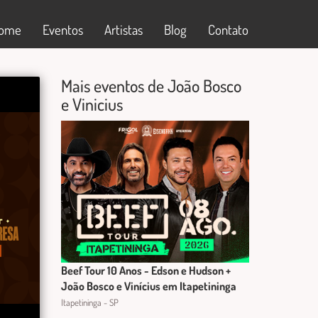
ome
Eventos
Artistas
Blog
Contato
Mais eventos de João Bosco
e Vinicius
Beef Tour 10 Anos - Edson e Hudson +
João Bosco e Vinícius em Itapetininga
Itapetininga - SP