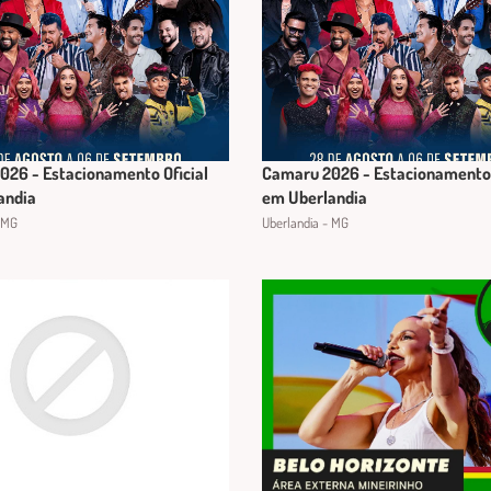
26 - Estacionamento Oficial
Camaru 2026 - Estacionamento 
andia
em Uberlandia
 MG
Uberlandia - MG