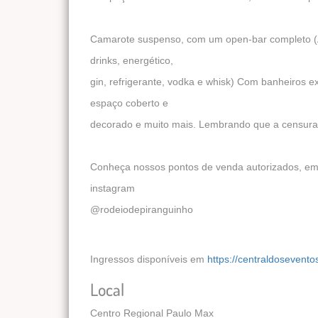
Camarote suspenso, com um open-bar completo (
drinks, energético,
gin, refrigerante, vodka e whisk) Com banheiros ex
espaço coberto e
decorado e muito mais. Lembrando que a censura
Conheça nossos pontos de venda autorizados, em
instagram
@rodeiodepiranguinho
Ingressos disponíveis em
https://centraldosevent
Local
Centro Regional Paulo Max