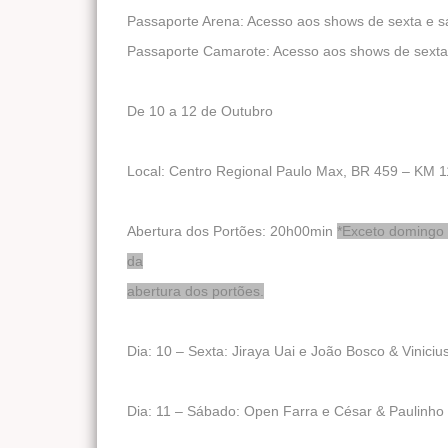
Passaporte Arena: Acesso aos shows de sexta e 
Passaporte Camarote: Acesso aos shows de sexta
De 10 a 12 de Outubro
Local: Centro Regional Paulo Max, BR 459 – KM 1
Abertura dos Portões: 20h00min
*Exceto domingo q
da
abertura dos portões.
Dia: 10 – Sexta: Jiraya Uai e João Bosco & Viniciu
Dia: 11 – Sábado: Open Farra e César & Paulinho