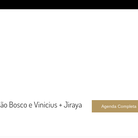
o Bosco e Vinicius + Jiraya
Agenda Completa