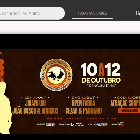
H
TODAS AS CIDADES