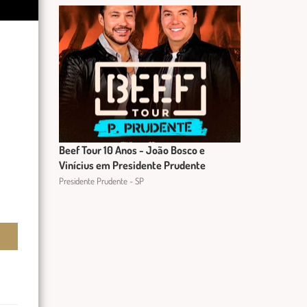
Beef Tour 10 Anos - João Bosco e
Vinícius em Presidente Prudente
Presidente Prudente - SP