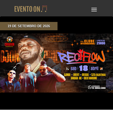
TOGGLE
NAVIGA
19 DE SETEMBRO DE 2026