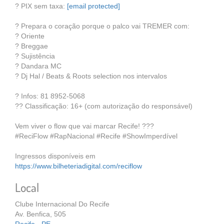
? PIX sem taxa:
[email protected]
? Prepara o coração porque o palco vai TREMER com:
? Oriente
? Breggae
? Sujistência
? Dandara MC
? Dj Hal / Beats & Roots selection nos intervalos
? Infos: 81 8952-5068
?? Classificação: 16+ (com autorização do responsável)
Vem viver o flow que vai marcar Recife! ???
#ReciFlow #RapNacional #Recife #ShowImperdível
Ingressos disponíveis em
https://www.bilheteriadigital.com/reciflow
Local
Clube Internacional Do Recife
Av. Benfica, 505