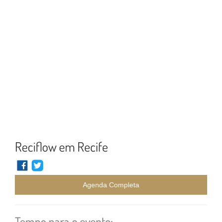
Reciflow em Recife
Agenda Completa
Tempo para o evento: