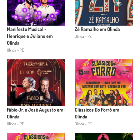
Manifesto Musical -
Zé Ramalho em Olinda
Henrique e Juliano em
Olinda - PE
Olinda
Olinda - PE
Fábio Jr. e José Augusto em
Clássicos Do Forró em
Olinda
Olinda
Olinda - PE
Olinda - PE