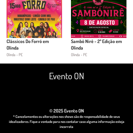
Clássicos Do Forró em
Sambô Nirê - 2º Edição em
Olinda
Olinda
Olinda - PE
Olinda - PE
Evento ON
© 2025 Evento ON
* Cancelamentos ou alterações nos shows são de responsabilidade de seus
idealizadores. Fique a vontade para nos contatar caso alguma informação esteja
incorreta