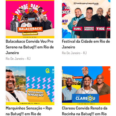
Balacobaco Convida Vou Pro
Festival da Cidade em Rio de
Sereno na Batuq!!! em Rio de
Janeiro
Janeiro
Rio De Janeiro - RJ
Rio De Janeiro - RJ
Marquinhos Sensação + Rqn
Clareou Convida Renato da
na Batuq!!! em Rio de
Rocinha na Batuq!!! em Rio