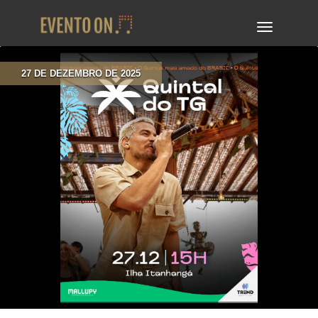
TOGGLE
NAVIGA
27 DE DEZEMBRO DE 2025