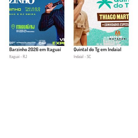
Barzinho 2026 em Itaguaí
Quintal do Tg em Indaial
Itaguaí - RJ
Indaial - SC