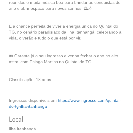
reunidos e muita música boa para brindar as conquistas do
ano e abrir espaço para novos sonhos. 🌅🎶
É a chance perfeita de viver a energia única do Quintal do
TG, no cenário paradisíaco da Ilha Itanhangá, celebrando a
vida, o verão e tudo o que está por vir.
🎟️ Garanta já o seu ingresso e venha fechar o ano no alto
astral com Thiago Martins no Quintal do TG!
Classificação: 18 anos
Ingressos disponíveis em
https://www.ingresse.com/quintal-
do-tg-ilha-itanhanga
Local
Ilha Itanhangá