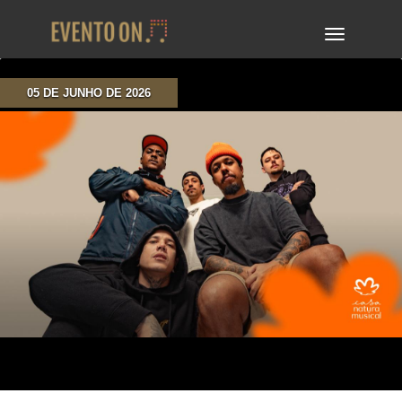
TOGGLE
NAVIGA
05 DE JUNHO DE 2026