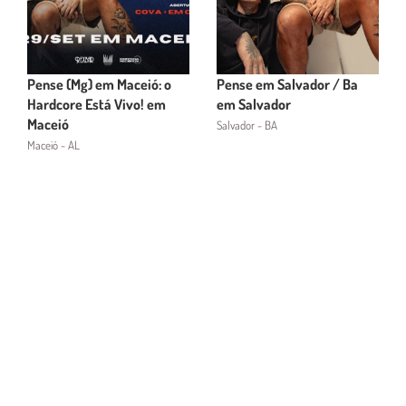
Pense (Mg) em Maceió: o
Pense em Salvador / Ba
Hardcore Está Vivo! em
em Salvador
Maceió
Salvador - BA
Maceió - AL