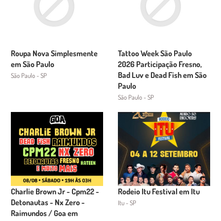
Roupa Nova Simplesmente
Tattoo Week São Paulo
em São Paulo
2026 Participação Fresno,
Bad Luv e Dead Fish em São
São Paulo - SP
Paulo
São Paulo - SP
Charlie Brown Jr - Cpm22 -
Rodeio Itu Festival em Itu
Detonautas - Nx Zero -
Itu - SP
Raimundos / Goa em