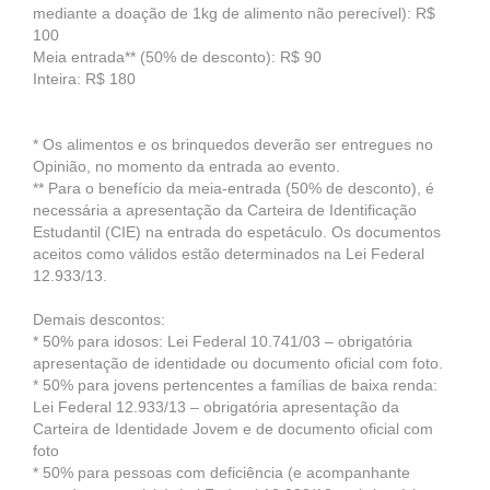
mediante a doação de 1kg de alimento não perecível): R$
100
Meia entrada** (50% de desconto): R$ 90
Inteira: R$ 180
* Os alimentos e os brinquedos deverão ser entregues no
Opinião, no momento da entrada ao evento.
** Para o benefício da meia-entrada (50% de desconto), é
necessária a apresentação da Carteira de Identificação
Estudantil (CIE) na entrada do espetáculo. Os documentos
aceitos como válidos estão determinados na Lei Federal
12.933/13.
Demais descontos:
* 50% para idosos: Lei Federal 10.741/03 – obrigatória
apresentação de identidade ou documento oficial com foto.
* 50% para jovens pertencentes a famílias de baixa renda:
Lei Federal 12.933/13 – obrigatória apresentação da
Carteira de Identidade Jovem e de documento oficial com
foto
* 50% para pessoas com deficiência (e acompanhante