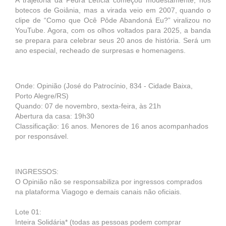
A trajetória da Pedra Letícia começou modestamente, nos
botecos de Goiânia, mas a virada veio em 2007, quando o
clipe de “Como que Ocê Pôde Abandoná Eu?” viralizou no
YouTube. Agora, com os olhos voltados para 2025, a banda
se prepara para celebrar seus 20 anos de história. Será um
ano especial, recheado de surpresas e homenagens.
Onde: Opinião (José do Patrocínio, 834 - Cidade Baixa,
Porto Alegre/RS)
Quando: 07 de novembro, sexta-feira, às 21h
Abertura da casa: 19h30
Classificação: 16 anos. Menores de 16 anos acompanhados
por responsável.
INGRESSOS:
O Opinião não se responsabiliza por ingressos comprados
na plataforma Viagogo e demais canais não oficiais.
Lote 01:
Inteira Solidária* (todas as pessoas podem comprar