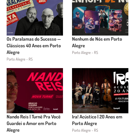
Os Paralamas do Sucesso —
Nenhum de Nós em Porto
Clássicos 40 Anos em Porto
Alegre
Alegre
Porto Alegre - RS
Porto Alegre - RS
Nando Reis | Turnê Pra Você
Ira! Acústico | 20 Anos em
Guardei o Amor em Porto
Porto Alegre
Alegre
Porto Alegre - RS