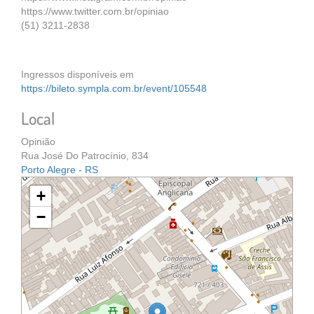
https://www.twitter.com.br/opiniao
(51) 3211-2838
Ingressos disponíveis em
https://bileto.sympla.com.br/event/105548
Local
Opinião
Rua José Do Patrocínio, 834
Porto Alegre - RS
+
−