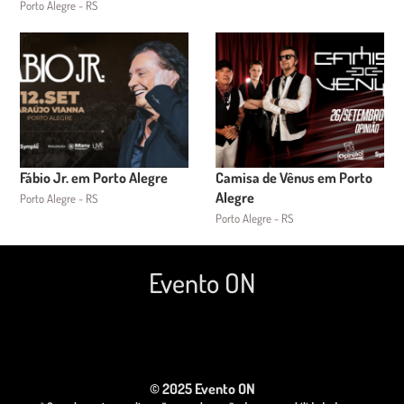
Porto Alegre - RS
Fábio Jr. em Porto Alegre
Camisa de Vênus em Porto
Alegre
Porto Alegre - RS
Porto Alegre - RS
Evento ON
© 2025 Evento ON