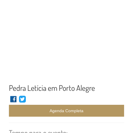
Pedra Letícia em Porto Alegre
Agenda Completa
Tempo para o evento: