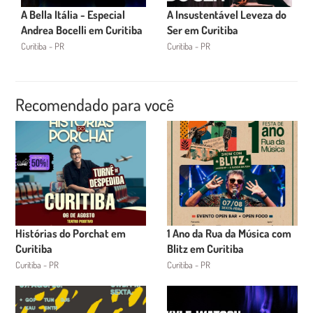
A Bella Itália - Especial
A Insustentável Leveza do
Andrea Bocelli em Curitiba
Ser em Curitiba
Curitiba - PR
Curitiba - PR
Recomendado para você
Histórias do Porchat em
1 Ano da Rua da Música com
Curitiba
Blitz em Curitiba
Curitiba - PR
Curitiba - PR