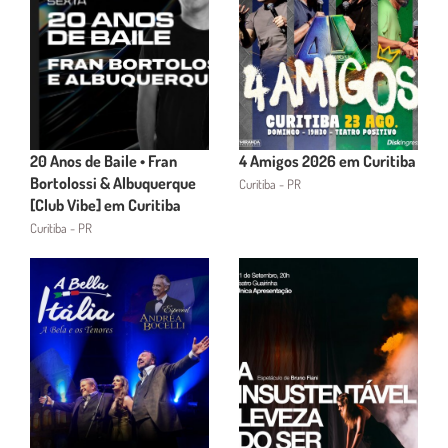
20 Anos de Baile • Fran
4 Amigos 2026 em Curitiba
Bortolossi & Albuquerque
Curitiba - PR
[Club Vibe] em Curitiba
Curitiba - PR