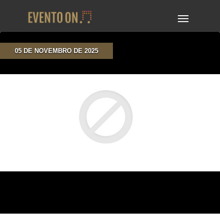
TOGGLE
NAVIGA
05 DE NOVEMBRO DE 2025