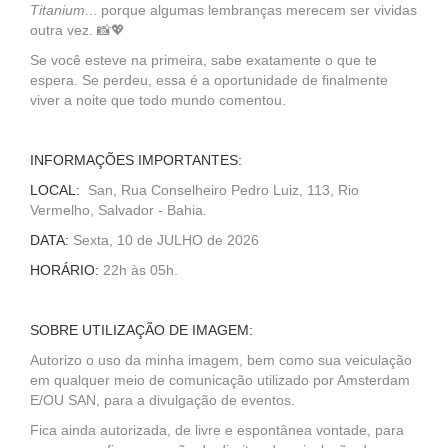
Titanium
... porque algumas lembranças merecem ser vividas
outra vez. 📸💖
Se você esteve na primeira, sabe exatamente o que te
espera. Se perdeu, essa é a oportunidade de finalmente
viver a noite que todo mundo comentou.
INFORMAÇÕES IMPORTANTES:
LOCAL:
San, Rua Conselheiro Pedro Luiz, 113, Rio
Vermelho, Salvador - Bahia.
DATA:
Sexta, 10 de JULHO de 2026
HORÁRIO:
22h às 05h.
SOBRE UTILIZAÇÃO DE IMAGEM:
Autorizo o uso da minha imagem, bem como sua veiculação
em qualquer meio de comunicação utilizado por Amsterdam
E/OU SAN, para a divulgação de eventos.
Fica ainda autorizada, de livre e espontânea vontade, para