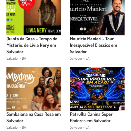
Quinta da Casa – Tempo de
Maurício Manieri - Tour
Mistério, de Livia Nery em
Inesquecível Classics em
Salvador
Salvador
Salvador - BA
Salvador - BA
Sambaiana na Casa Rosa em
Patrulha Canina Super
Salvador
Poderes em Salvador
Salvador - BA
Salvador - BA