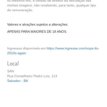
os mesmos fins, a cessão de direitos da veiculação das
minhas imagens, não recebendo, para tanto, qualquer tipo
de remuneração.
Valores e atrações sujeitos a alterações.
APENAS PARA MAIORES DE 18 ANOS.
Ingressos disponíveis em
https://www.ingresse.com/oops-its-
2010s-again
Local
SAN
Rua Conselheiro Pedro Luiz, 113
Salvador - BA