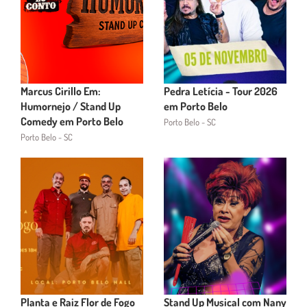
Marcus Cirillo Em:
Pedra Letícia - Tour 2026
Humornejo / Stand Up
em Porto Belo
Comedy em Porto Belo
Porto Belo - SC
Porto Belo - SC
Planta e Raiz Flor de Fogo
Stand Up Musical com Nany