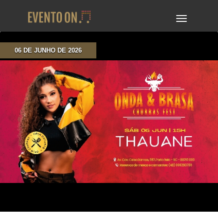
TOGGLE
NAVIGA
06 DE JUNHO DE 2026