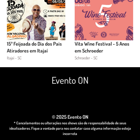
15ª Feijoada do Dia dos Pais
Vita Wine Festival - 5 Anos
Atiradores em Itajaí
em Schroeder
Itajaí - SC
Schroeder - SC
Evento ON
© 2025 Evento ON
* Cancelamentos ou alterações nos shows são de responsabilidade de seus
idealizadores. Fique a vontade para nos contatar caso alguma informação esteja
incorreta