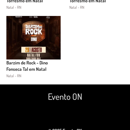
Torresmo em Natal
Torresmo em Natal
Natal - RN
Natal - RN
Barzim de Rock - Dino
Fonseca Tal em Natal
Natal - RN
Evento ON