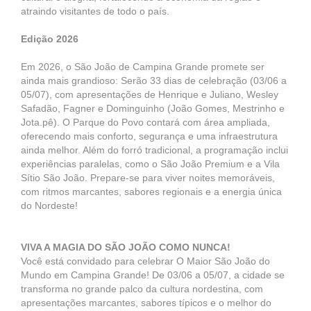
atraindo visitantes de todo o país.
Edição 2026
Em 2026, o São João de Campina Grande promete ser
ainda mais grandioso: Serão 33 dias de celebração (03/06 a
05/07), com apresentações de Henrique e Juliano, Wesley
Safadão, Fagner e Dominguinho (João Gomes, Mestrinho e
Jota.pê). O Parque do Povo contará com área ampliada,
oferecendo mais conforto, segurança e uma infraestrutura
ainda melhor. Além do forró tradicional, a programação inclui
experiências paralelas, como o São João Premium e a Vila
Sítio São João. Prepare-se para viver noites memoráveis,
com ritmos marcantes, sabores regionais e a energia única
do Nordeste!
VIVA A MAGIA DO SÃO JOÃO COMO NUNCA!
Você está convidado para celebrar O Maior São João do
Mundo em Campina Grande! De 03/06 a 05/07, a cidade se
transforma no grande palco da cultura nordestina, com
apresentações marcantes, sabores típicos e o melhor do