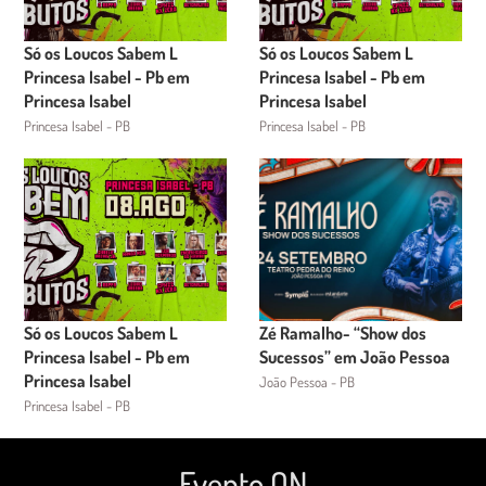
Só os Loucos Sabem L
Só os Loucos Sabem L
Princesa Isabel - Pb em
Princesa Isabel - Pb em
Princesa Isabel
Princesa Isabel
Princesa Isabel - PB
Princesa Isabel - PB
Só os Loucos Sabem L
Zé Ramalho- “Show dos
Princesa Isabel - Pb em
Sucessos” em João Pessoa
Princesa Isabel
João Pessoa - PB
Princesa Isabel - PB
Evento ON