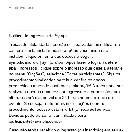
+ Intravenoso
--------------------------------------------------------------
Política de Ingressos da Sympla
Trocas de titularidade poderão ser realizadas pelo titular da
compra; basta instalar nosso app! Se você ainda não
instalou, clique em uma das opções a seguir:
symp.la/android | symp.la/ios . Após fazer o login, vá até a
aba "Ingressos", clique sobre o ingresso que deseja alterar e
no menu "Opções", selecione “Editar participantes”. Siga os
procedimentos indicados na tela e confira os dados
preenchidos antes de confirmar a alteração! A troca pode ser
realizada apenas uma vez por ingresso e a permissão para
alterar estará disponível até 24 horas antes do início do
evento. Se desejar obter mais informações sobre o
procedimento, acesse este link: bit.ly/TrocaSelfService .
Dúvidas poderão ser encaminhadas para
participante@sympla.com.br
Caso não tenha recebido o ingresso (ou inscrição) em seu e-