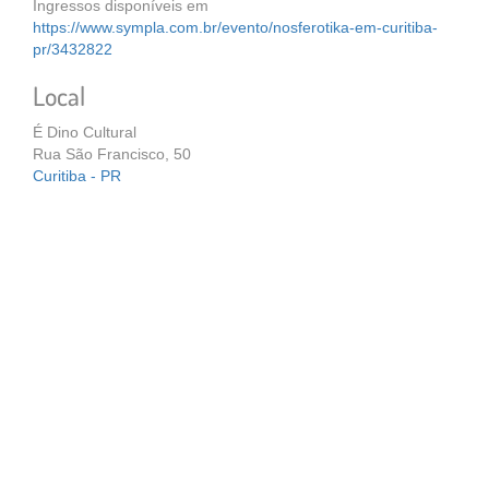
Ingressos disponíveis em
https://www.sympla.com.br/evento/nosferotika-em-curitiba-
pr/3432822
Local
É Dino Cultural
Rua São Francisco, 50
Curitiba - PR