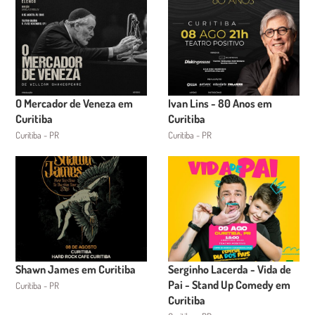
O Mercador de Veneza em
Ivan Lins - 80 Anos em
Curitiba
Curitiba
Curitiba - PR
Curitiba - PR
Shawn James em Curitiba
Serginho Lacerda - Vida de
Pai - Stand Up Comedy em
Curitiba - PR
Curitiba