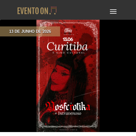
TOGGLE
NAVIGA
13 DE JUNHO DE 2026