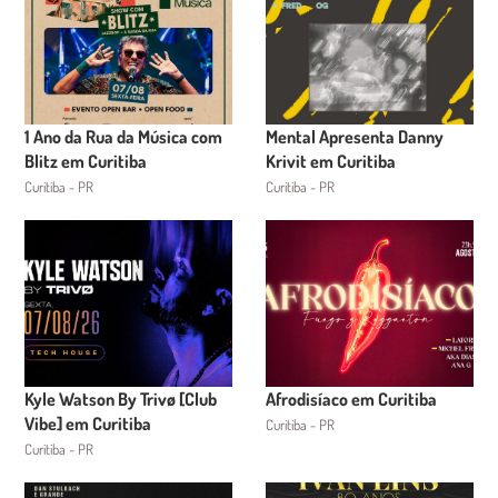
1 Ano da Rua da Música com
Mental Apresenta Danny
Blitz em Curitiba
Krivit em Curitiba
Curitiba - PR
Curitiba - PR
Kyle Watson By Trivø [Club
Afrodisíaco em Curitiba
Vibe] em Curitiba
Curitiba - PR
Curitiba - PR