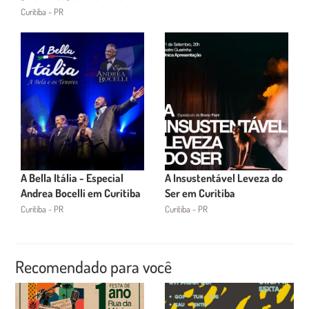
Curitiba - PR
A Bella Itália - Especial
A Insustentável Leveza do
Andrea Bocelli em Curitiba
Ser em Curitiba
Curitiba - PR
Curitiba - PR
Recomendado para você