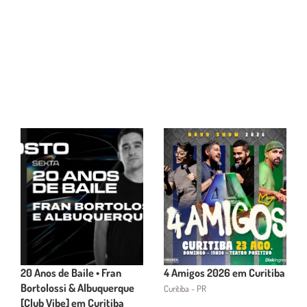
20 Anos de Baile • Fran
4 Amigos 2026 em Curitiba
Bortolossi & Albuquerque
Curitiba - PR
[Club Vibe] em Curitiba