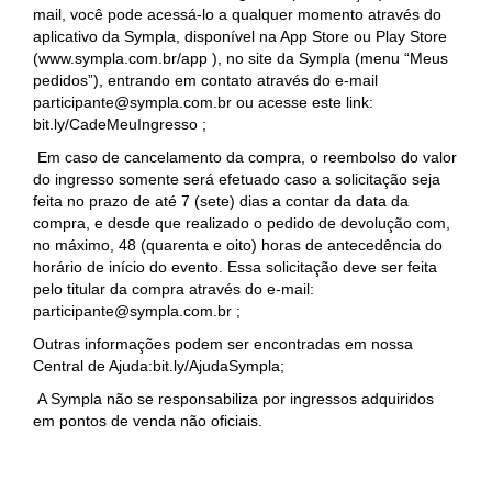
mail, você pode acessá-lo a qualquer momento através do
aplicativo da Sympla, disponível na App Store ou Play Store
(www.sympla.com.br/app ), no site da Sympla (menu “Meus
pedidos”), entrando em contato através do e-mail
participante@sympla.com.br ou acesse este link:
bit.ly/CadeMeuIngresso ;
Em caso de cancelamento da compra, o reembolso do valor
do ingresso somente será efetuado caso a solicitação seja
feita no prazo de até 7 (sete) dias a contar da data da
compra, e desde que realizado o pedido de devolução com,
no máximo, 48 (quarenta e oito) horas de antecedência do
horário de início do evento. Essa solicitação deve ser feita
pelo titular da compra através do e-mail:
participante@sympla.com.br ;
Outras informações podem ser encontradas em nossa
Central de Ajuda:bit.ly/AjudaSympla;
A Sympla não se responsabiliza por ingressos adquiridos
em pontos de venda não oficiais.