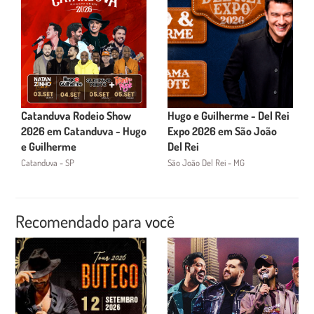
Catanduva Rodeio Show
Hugo e Guilherme - Del Rei
2026 em Catanduva - Hugo
Expo 2026 em São João
e Guilherme
Del Rei
Catanduva - SP
São João Del Rei - MG
Recomendado para você