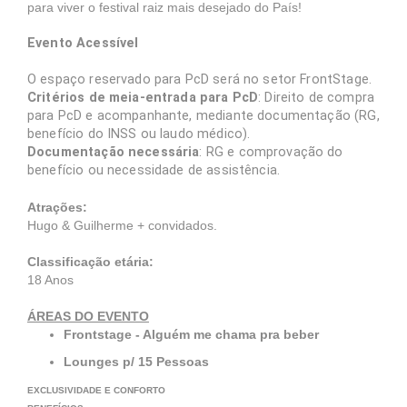
para viver o festival raiz mais desejado do País!
Evento Acessível
O espaço reservado para PcD será no setor FrontStage.
Critérios de meia-entrada para PcD
: Direito de compra
para PcD e acompanhante, mediante documentação (RG,
benefício do INSS ou laudo médico).
Documentação necessária
: RG e comprovação do
benefício ou necessidade de assistência.
Atrações:
Hugo & Guilherme + convidados.
Classificação etária:
18 Anos
ÁREAS DO EVENTO
Frontstage - Alguém me chama pra beber
Lounges p/ 15 Pessoas
EXCLUSIVIDADE E CONFORTO