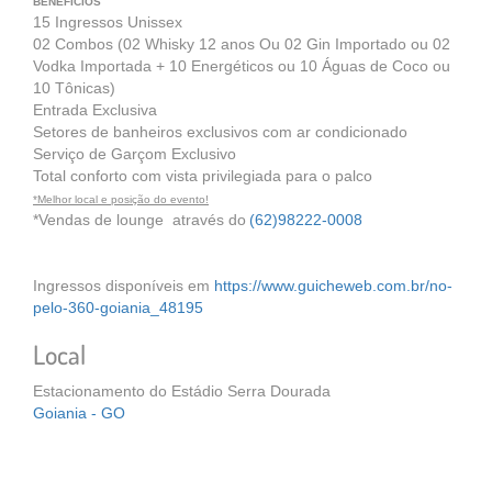
BENEFÍCIOS
15 Ingressos Unissex
02 Combos (02 Whisky 12 anos Ou 02 Gin Importado ou 02
Vodka Importada + 10 Energéticos ou 10 Águas de Coco ou
10 Tônicas)
Entrada Exclusiva
Setores de banheiros exclusivos com ar condicionado
Serviço de Garçom Exclusivo
Total conforto com vista privilegiada para o palco
*Melhor local e posição do evento!
*Vendas de lounge através do
(62)98222-0008
Ingressos disponíveis em
https://www.guicheweb.com.br/no-
pelo-360-goiania_48195
Local
Estacionamento do Estádio Serra Dourada
Goiania - GO