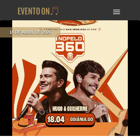
TOGGLE
NAVIGA
18 DE ABRIL DE 2026