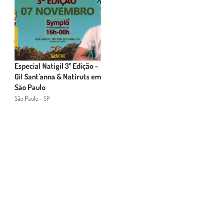
Especial Natigil 3º Edição -
Gil Sant'anna & Natiruts em
São Paulo
São Paulo - SP