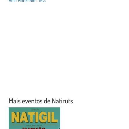
Belo Horizonte - MG
Mais eventos de Natiruts