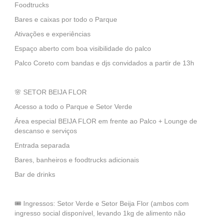
Foodtrucks
Bares e caixas por todo o Parque
Ativações e experiências
Espaço aberto com boa visibilidade do palco
Palco Coreto com bandas e djs convidados a partir de 13h
🌸 SETOR BEIJA FLOR
Acesso a todo o Parque e Setor Verde
Área especial BEIJA FLOR em frente ao Palco + Lounge de
descanso e serviços
Entrada separada
Bares, banheiros e foodtrucks adicionais
Bar de drinks
🎟 Ingressos: Setor Verde e Setor Beija Flor (ambos com
ingresso social disponível, levando 1kg de alimento não