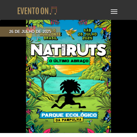
TOGGLE
NAVIGA
26 DE JULHO DE 2025