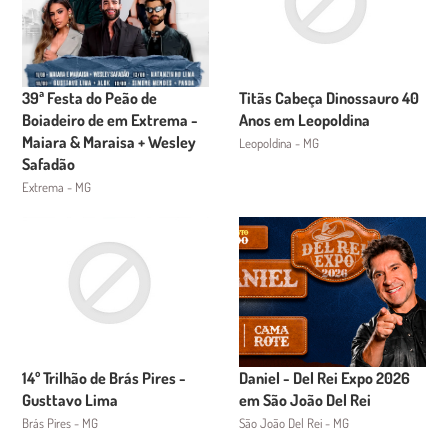
39ª Festa do Peão de
Titãs Cabeça Dinossauro 40
Boiadeiro de em Extrema -
Anos em Leopoldina
Maiara & Maraisa + Wesley
Leopoldina - MG
Safadão
Extrema - MG
14º Trilhão de Brás Pires -
Daniel - Del Rei Expo 2026
Gusttavo Lima
em São João Del Rei
Brás Pires - MG
São João Del Rei - MG