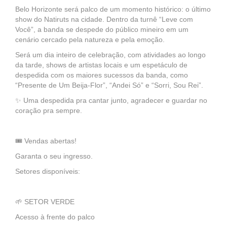
Belo Horizonte será palco de um momento histórico: o último
show do Natiruts na cidade. Dentro da turnê “Leve com
Você”, a banda se despede do público mineiro em um
cenário cercado pela natureza e pela emoção.
Será um dia inteiro de celebração, com atividades ao longo
da tarde, shows de artistas locais e um espetáculo de
despedida com os maiores sucessos da banda, como
“Presente de Um Beija-Flor”, “Andei Só” e “Sorri, Sou Rei”.
✨ Uma despedida pra cantar junto, agradecer e guardar no
coração pra sempre.
🎟 Vendas abertas!
Garanta o seu ingresso.
Setores disponíveis:
🌱 SETOR VERDE
Acesso à frente do palco