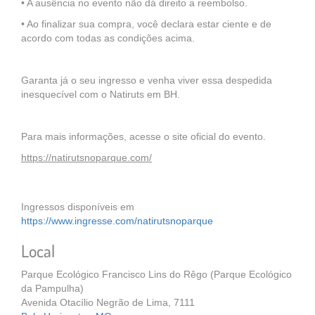
• A ausência no evento não dá direito a reembolso.
• Ao finalizar sua compra, você declara estar ciente e de
acordo com todas as condições acima.
Garanta já o seu ingresso e venha viver essa despedida
inesquecível com o Natiruts em BH.
Para mais informações, acesse o site oficial do evento.
https://natirutsnoparque.com/
Ingressos disponíveis em
https://www.ingresse.com/natirutsnoparque
Local
Parque Ecológico Francisco Lins do Rêgo (Parque Ecológico
da Pampulha)
Avenida Otacílio Negrão de Lima, 7111