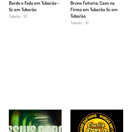
Bardo e Fada em Tubarão -
Bruna Feitoria: Caos na
Sc em Tubarão
Firma em Tubarão Sc em
Tubarão
Tubarão - SC
Tubarão - SC