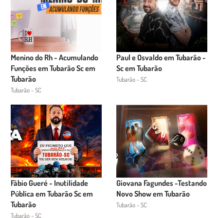
Menino do Rh - Acumulando
Paul e Osvaldo em Tubarão -
Funções em Tubarão Sc em
Sc em Tubarão
Tubarão
Tubarão - SC
Tubarão - SC
Fábio Gueré - Inutilidade
Giovana Fagundes -Testando
Pública em Tubarão Sc em
Novo Show em Tubarão
Tubarão
Tubarão - SC
Tubarão - SC