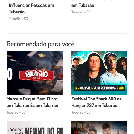
Influenciar Pessoas em
em Tubarão
Tubarão
Tubarão - SC
Tubarão - SC
Recomendado para você
Marcelo Duque: Sem Filtro
Festival The Shark 360 na
em Tubarão Sc em Tubarão
Hangar 737 em Tubarão
Tubarão - SC
Tubarão - SC