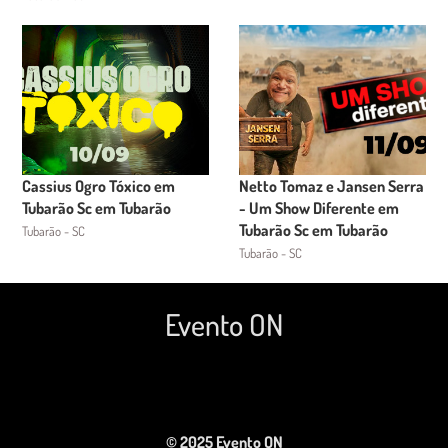
Cassius Ogro Tóxico em
Netto Tomaz e Jansen Serra
Tubarão Sc em Tubarão
- Um Show Diferente em
Tubarão Sc em Tubarão
Tubarão - SC
Tubarão - SC
Evento ON
© 2025 Evento ON