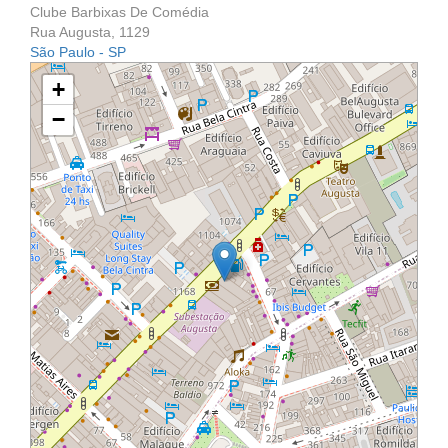
Clube Barbixas De Comédia
Rua Augusta, 1129
São Paulo - SP
+
−