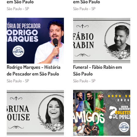
em São Paulo
em São Paulo
São Paulo - SP
São Paulo - SP
Rodrigo Marques - História
Funeral - Fábio Rabin em
de Pescador em São Paulo
São Paulo
São Paulo - SP
São Paulo - SP