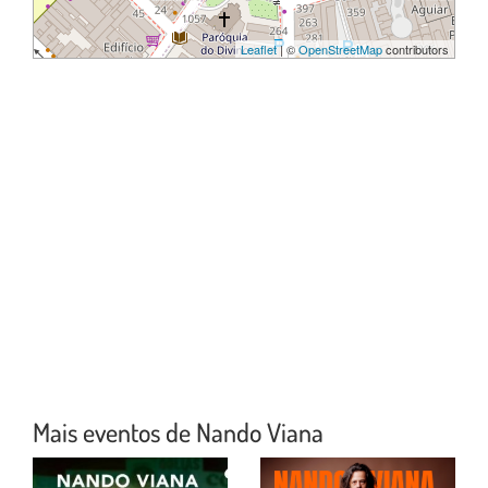
Leaflet
| ©
OpenStreetMap
contributors
Mais eventos de Nando Viana