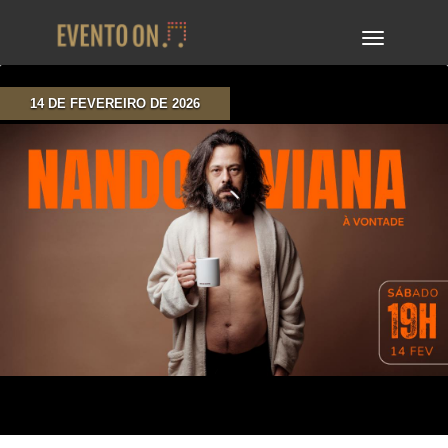
TOGGLE
NAVIGA
14 DE FEVEREIRO DE 2026