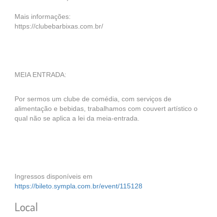
Mais informações:
https://clubebarbixas.com.br/
MEIA ENTRADA:
Por sermos um clube de comédia, com serviços de
alimentação e bebidas, trabalhamos com couvert artístico o
qual não se aplica a lei da meia-entrada.
Ingressos disponíveis em
https://bileto.sympla.com.br/event/115128
Local