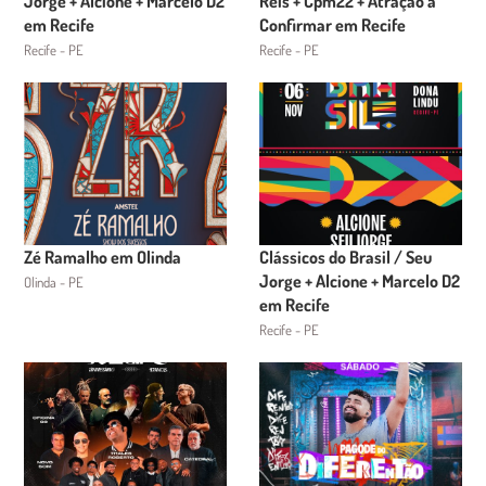
Jorge + Alcione + Marcelo D2
Reis + Cpm22 + Atração a
em Recife
Confirmar em Recife
Recife - PE
Recife - PE
Zé Ramalho em Olinda
Clássicos do Brasil / Seu
Jorge + Alcione + Marcelo D2
Olinda - PE
em Recife
Recife - PE