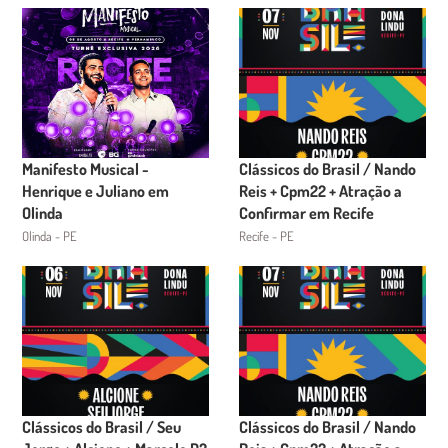
Manifesto Musical -
Clássicos do Brasil / Nando
Henrique e Juliano em
Reis + Cpm22 + Atração a
Olinda
Confirmar em Recife
Olinda - PE
Recife - PE
Clássicos do Brasil / Seu
Clássicos do Brasil / Nando