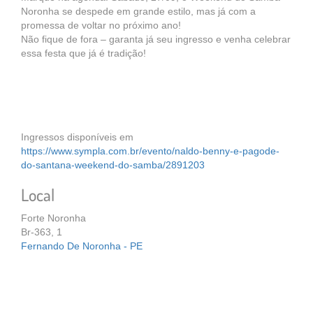
Noronha se despede em grande estilo, mas já com a
promessa de voltar no próximo ano!
Não fique de fora – garanta já seu ingresso e venha celebrar
essa festa que já é tradição!
Ingressos disponíveis em
https://www.sympla.com.br/evento/naldo-benny-e-pagode-
do-santana-weekend-do-samba/2891203
Local
Forte Noronha
Br-363, 1
Fernando De Noronha - PE