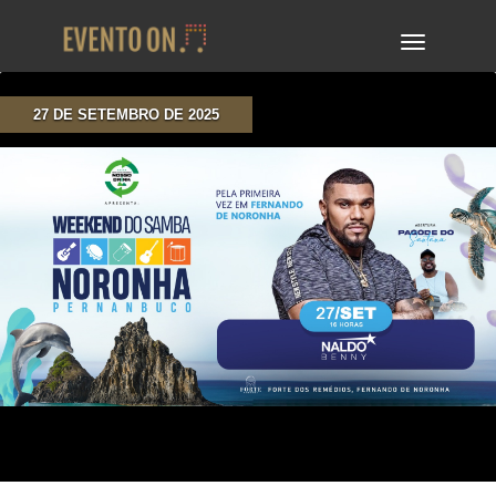
TOGGLE
NAVIGA
27 DE SETEMBRO DE 2025