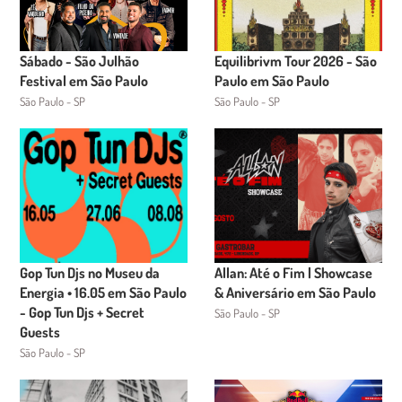
Sábado - São Julhão
Equilibrivm Tour 2026 - São
Festival em São Paulo
Paulo em São Paulo
São Paulo - SP
São Paulo - SP
Gop Tun Djs no Museu da
Allan: Até o Fim | Showcase
Energia • 16.05 em São Paulo
& Aniversário em São Paulo
- Gop Tun Djs + Secret
São Paulo - SP
Guests
São Paulo - SP