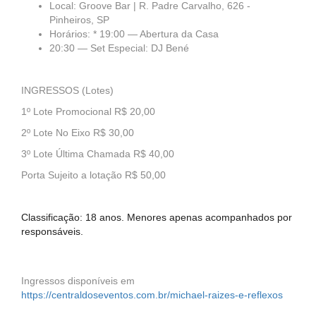
Local: Groove Bar | R. Padre Carvalho, 626 -
Pinheiros, SP
Horários: * 19:00 — Abertura da Casa
20:30 — Set Especial: DJ Bené
INGRESSOS (Lotes)
1º Lote Promocional R$ 20,00
2º Lote No Eixo R$ 30,00
3º Lote Última Chamada R$ 40,00
Porta Sujeito a lotação R$ 50,00
Classificação: 18 anos. Menores apenas acompanhados por
responsáveis.
Ingressos disponíveis em
https://centraldoseventos.com.br/michael-raizes-e-reflexos