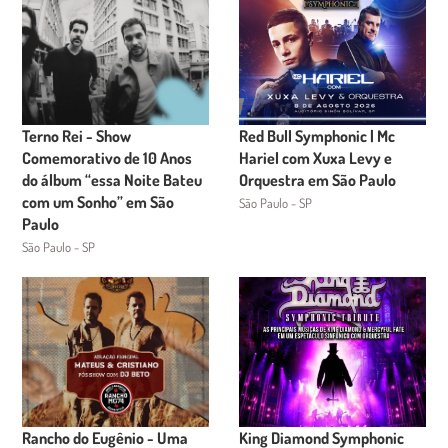
Terno Rei - Show
Red Bull Symphonic | Mc
Comemorativo de 10 Anos
Hariel com Xuxa Levy e
do álbum “essa Noite Bateu
Orquestra em São Paulo
com um Sonho” em São
São Paulo - SP
Paulo
São Paulo - SP
Rancho do Eugênio - Uma
King Diamond Symphonic