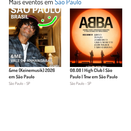
Mais eventos em
São Paulo
&me (Keinemusik) 2026
08.08 | High Club | São
em São Paulo
Paulo | Tnw em São Paulo
São Paulo - SP
São Paulo - SP