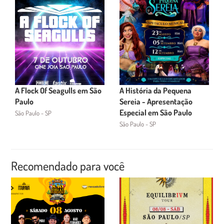
A Flock Of Seagulls em São
A História da Pequena
Paulo
Sereia - Apresentação
Especial em São Paulo
São Paulo - SP
São Paulo - SP
Recomendado para você