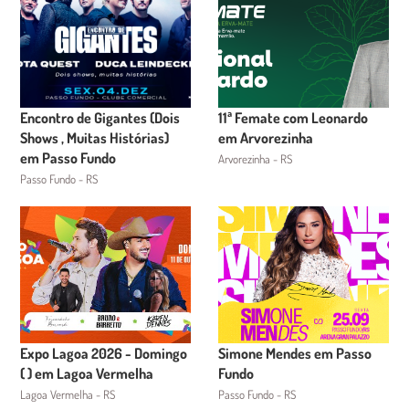
Encontro de Gigantes (Dois
11ª Femate com Leonardo
Shows , Muitas Histórias)
em Arvorezinha
em Passo Fundo
Arvorezinha - RS
Passo Fundo - RS
Expo Lagoa 2026 - Domingo
Simone Mendes em Passo
( ) em Lagoa Vermelha
Fundo
Lagoa Vermelha - RS
Passo Fundo - RS