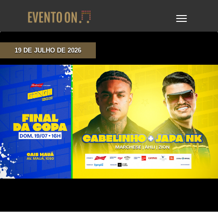
TOGGLE
NAVIGA
19 DE JULHO DE 2026