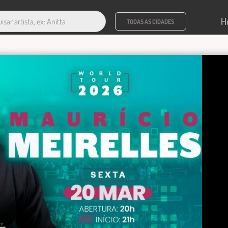
H
TODAS AS CIDADES