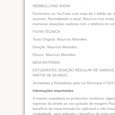
WEBBULLYING SHOW
Fenômeno no YouTube com mais de 1 bilhão de vi
sucesso. Remodelado e atual, Maurício traz muita
inúmeras situações caóticas com o telefone do co
FICHA TÉCNICA:
Texto Original: Maurício Meirelles
Direção: Maurício Meirelles
Elenco: Maurício Meirelles
MEIA-ENTRADA:
ESTUDANTES, DOAÇÃO REGULAR DE SANGUE, 
PARTIR DE 60 ANOS.
Jornalistas e Radialistas pela Lei Municipal nº 621
Informações importantes:
O evento respeitará os protocolos sanitários vigen
ingresso dá direito ao uso gratuito de imagem.Pa
benefício da meia-entrada for aplicável e não hou
modalidade, será aplicado o benefício da meia-en