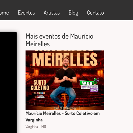
ome
Eventos
Artistas
Blog
Contato
Mais eventos de Maurício
Meirelles
Maurício Meirelles - Surto Coletivo em
Varginha
Varginha - MG