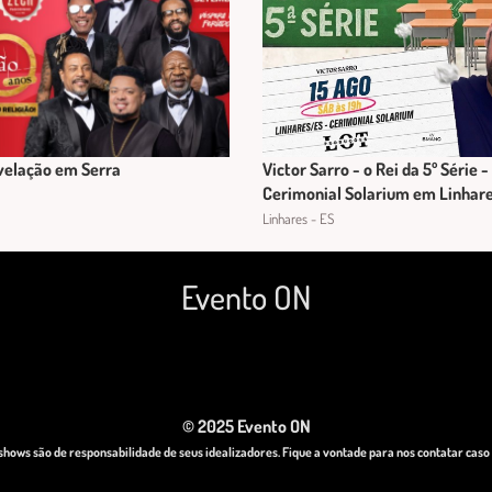
velação em Serra
Victor Sarro - o Rei da 5º Série -
Cerimonial Solarium em Linhar
Linhares - ES
Evento ON
© 2025 Evento ON
hows são de responsabilidade de seus idealizadores. Fique a vontade para nos contatar cas