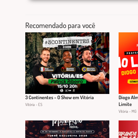
Recomendado para você
3 Continentes - O Show em Vitória
Diogo Alm
Limite
Vitória - ES
Vitória - MG