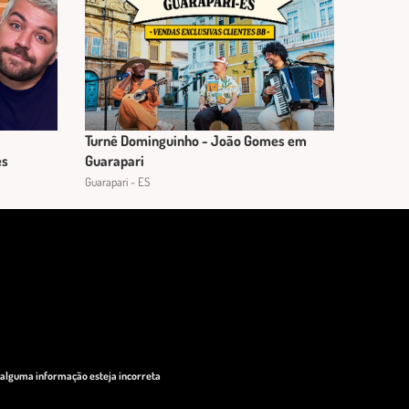
Turnê Dominguinho - João Gomes em
es
Guarapari
Guarapari - ES
o alguma informação esteja incorreta