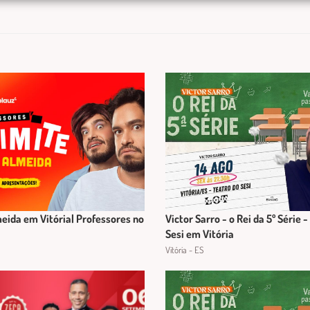
eida em Vitória| Professores no
Victor Sarro - o Rei da 5º Série 
Sesi em Vitória
Vitória - ES