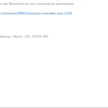
 site Blueticket ou com comissários autorizados.
com.br/evento/38661/mauricio-meirelles-tour-2026
beiras, Vitória - ES, 29109-350