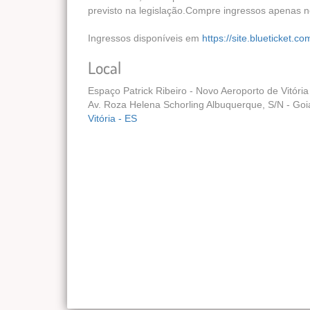
previsto na legislação.Compre ingressos apenas no
Ingressos disponíveis em
https://site.blueticket.
Local
Espaço Patrick Ribeiro - Novo Aeroporto de Vitória
Av. Roza Helena Schorling Albuquerque, S/N - Goia
Vitória - ES