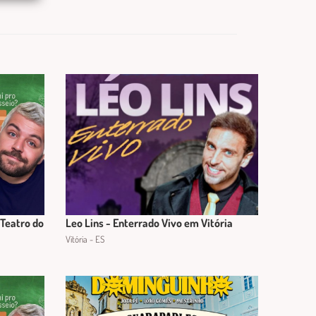
- Teatro do
Leo Lins - Enterrado Vivo em Vitória
Vitória - ES