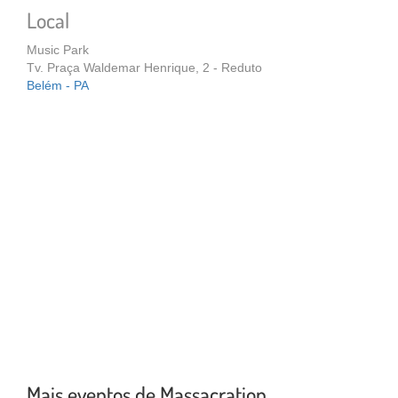
Local
Music Park
Tv. Praça Waldemar Henrique, 2 - Reduto
Belém - PA
Mais eventos de Massacration