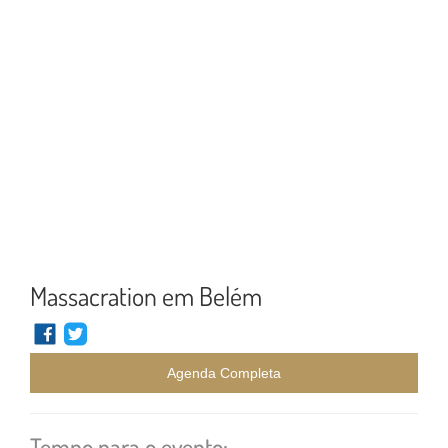
Massacration em Belém
Agenda Completa
Tempo para o evento: