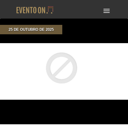
TOGGLE
NAVIGA
25 DE OUTUBRO DE 2025