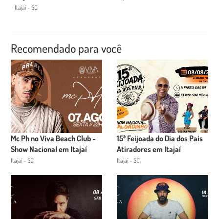
Itajaí - SC
Recomendado para você
Mc Ph no Viva Beach Club -
15ª Feijoada do Dia dos Pais
Show Nacional em Itajaí
Atiradores em Itajaí
Itajaí - SC
Itajaí - SC