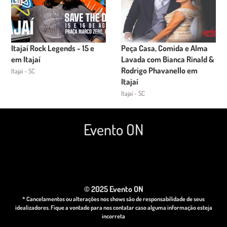
Itajaí Rock Legends - 15 e
Peça Casa, Comida e Alma
em Itajaí
Lavada com Bianca Rinald &
Rodrigo Phavanello em
Itajaí - SC
Itajaí
Itajaí - SC
Evento ON
© 2025 Evento ON
* Cancelamentos ou alterações nos shows são de responsabilidade de seus
idealizadores. Fique a vontade para nos contatar caso alguma informação esteja
incorreta