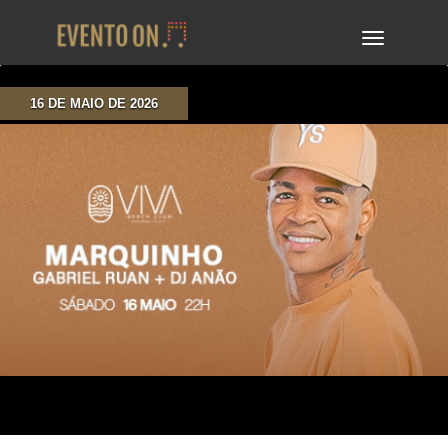
TOGGLE
NAVIGA
16 DE MAIO DE 2026