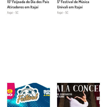
15ª Feijoada do Dia dos Pais
5º Festival de Música
Atiradores em Itajaí
Univali em Itajaí
Itajaí - SC
Itajaí - SC