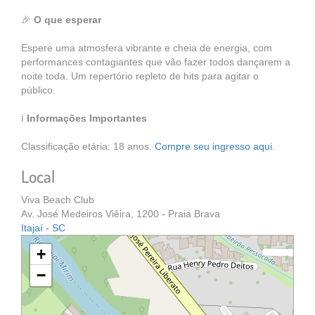
🎉
O que esperar
Espere uma atmosfera vibrante e cheia de energia, com
performances contagiantes que vão fazer todos dançarem a
noite toda. Um repertório repleto de hits para agitar o
público.
ℹ️
Informações Importantes
Classificação etária: 18 anos.
Compre seu ingresso aqui
.
Local
Viva Beach Club
Av. José Medeiros Viêira, 1200 - Praia Brava
Itajaí - SC
+
−