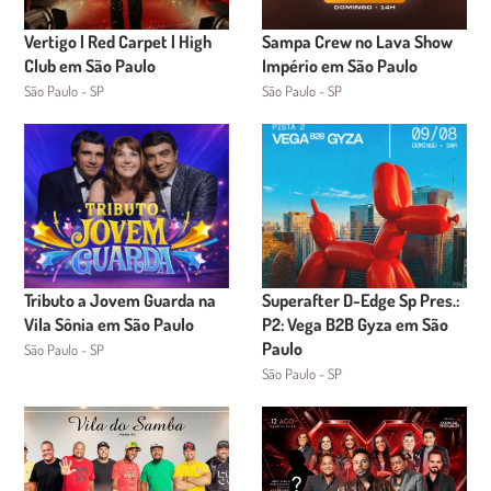
Vertigo | Red Carpet | High
Sampa Crew no Lava Show
Club em São Paulo
Império em São Paulo
São Paulo - SP
São Paulo - SP
Tributo a Jovem Guarda na
Superafter D-Edge Sp Pres.:
Vila Sônia em São Paulo
P2: Vega B2B Gyza em São
Paulo
São Paulo - SP
São Paulo - SP