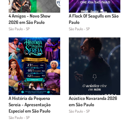
4 Amigos - Novo Show
A Flock Of Seagulls em São
2026 em São Paulo
Paulo
São Paulo - SP
São Paulo - SP
A História da Pequena
Acústico Navaranda 2026
Sereia - Apresentação
em São Paulo
Especial em São Paulo
São Paulo - SP
São Paulo - SP