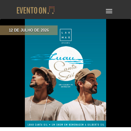
TOGGLE
NAVIGA
12 DE JULHO DE 2026