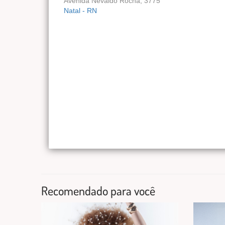
Avenida Nevaldo Rocha, 3775
Natal - RN
Recomendado para você