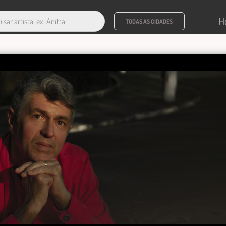
H
TODAS AS CIDADES