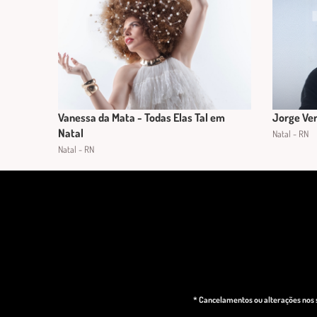
Vanessa da Mata - Todas Elas Tal em
Jorge Ver
Natal
Natal - RN
Natal - RN
* Cancelamentos ou alterações nos s