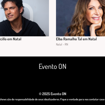
cillo em Natal
Elba Ramalho Tal em Natal
Natal - RN
Evento ON
© 2025 Evento ON
hows são de responsabilidade de seus idealizadores. Fique a vontade para nos contatar cas