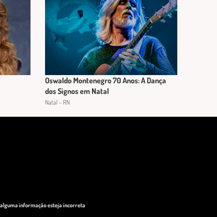
Oswaldo Montenegro 70 Anos: A Dança
dos Signos em Natal
Natal - RN
o alguma informação esteja incorreta