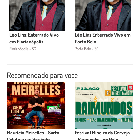
Léo Lins: Enterrado Vivo
Léo Lins Enterrado Vivo em
em Florianópolis
Porto Belo
Florianópolis - SC
Porto Belo - SC
Recomendado para você
Maurício Meirelles - Surto
Festival Mineiro da Cerveja
Coletivo em Varginha
- Raimundos em Belo