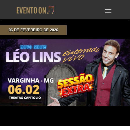
TOGGLE
NAVIGA
06 DE FEVEREIRO DE 2026