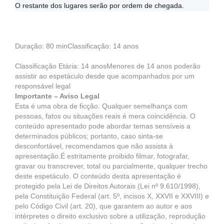
O restante dos lugares serão por ordem de chegada.
Duração: 80 minClassificação: 14 anos
Classificação Etária: 14 anosMenores de 14 anos poderão
assistir ao espetáculo desde que acompanhados por um
responsável legal
Importante – Aviso Legal
Esta é uma obra de ficção. Qualquer semelhança com
pessoas, fatos ou situações reais é mera coincidência. O
conteúdo apresentado pode abordar temas sensíveis a
determinados públicos; portanto, caso sinta-se
desconfortável, recomendamos que não assista à
apresentação.É estritamente proibido filmar, fotografar,
gravar ou transcrever, total ou parcialmente, qualquer trecho
deste espetáculo. O conteúdo desta apresentação é
protegido pela Lei de Direitos Autorais (Lei nº 9.610/1998),
pela Constituição Federal (art. 5º, incisos X, XXVII e XXVIII) e
pelo Código Civil (art. 20), que garantem ao autor e aos
intérpretes o direito exclusivo sobre a utilização, reprodução