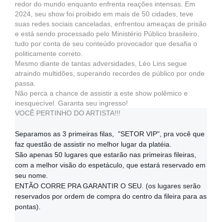
redor do mundo enquanto enfrenta reações intensas. Em
2024, seu show foi proibido em mais de 50 cidades, teve
suas redes sociais canceladas, enfrentou ameaças de prisão
e está sendo processado pelo Ministério Público brasileiro,
tudo por conta de seu conteúdo provocador que desafia o
politicamente correto.
Mesmo diante de tantas adversidades, Léo Lins segue
atraindo multidões, superando recordes de público por onde
passa.
Não perca a chance de assistir a este show polêmico e
inesquecível. Garanta seu ingresso!
VOCÊ PERTINHO DO ARTISTA!!!
Separamos as 3 primeiras filas, "SETOR VIP", pra você que
faz questão de assistir no melhor lugar da platéia.
São apenas 50 lugares que estarão nas primeiras fileiras,
com a melhor visão do espetáculo, que estará reservado em
seu nome.
ENTÃO CORRE PRA GARANTIR O SEU. (os lugares serão
reservados por ordem de compra do centro da fileira para as
pontas).