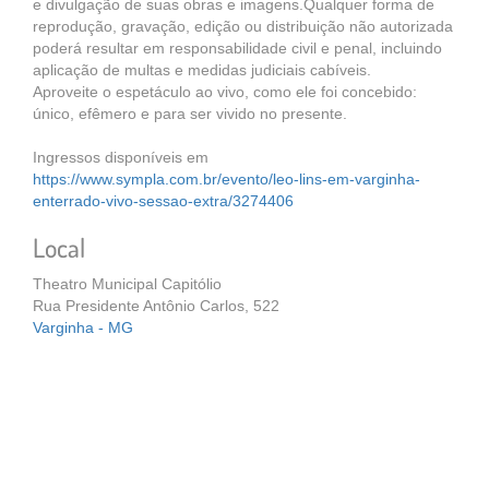
e divulgação de suas obras e imagens.Qualquer forma de
reprodução, gravação, edição ou distribuição não autorizada
poderá resultar em responsabilidade civil e penal, incluindo
aplicação de multas e medidas judiciais cabíveis.
Aproveite o espetáculo ao vivo, como ele foi concebido:
único, efêmero e para ser vivido no presente.
Ingressos disponíveis em
https://www.sympla.com.br/evento/leo-lins-em-varginha-
enterrado-vivo-sessao-extra/3274406
Local
Theatro Municipal Capitólio
Rua Presidente Antônio Carlos, 522
Varginha - MG