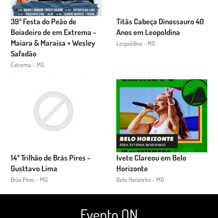
39ª Festa do Peão de
Titãs Cabeça Dinossauro 40
Boiadeiro de em Extrema -
Anos em Leopoldina
Maiara & Maraisa + Wesley
Leopoldina - MG
Safadão
Extrema - MG
14º Trilhão de Brás Pires -
Ivete Clareou em Belo
Gusttavo Lima
Horizonte
Brás Pires - MG
Belo Horizonte - MG
Evento ON