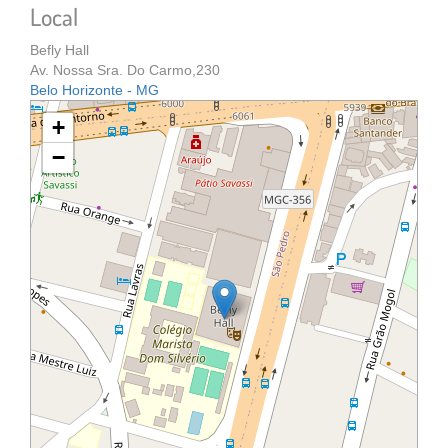
Local
Befly Hall
Av. Nossa Sra. Do Carmo,230
Belo Horizonte - MG
+
−