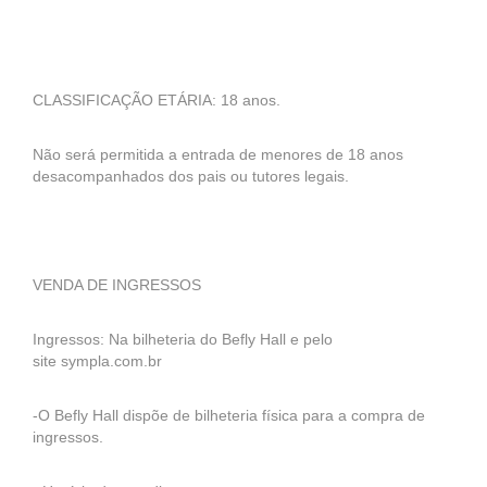
CLASSIFICAÇÃO ETÁRIA: 18 anos.
Não será permitida a entrada de menores de 18 anos
desacompanhados dos pais ou tutores legais.
VENDA DE INGRESSOS
Ingressos: Na bilheteria do Befly Hall e pelo
site sympla.com.br
-O Befly Hall dispõe de bilheteria física para a compra de
ingressos.