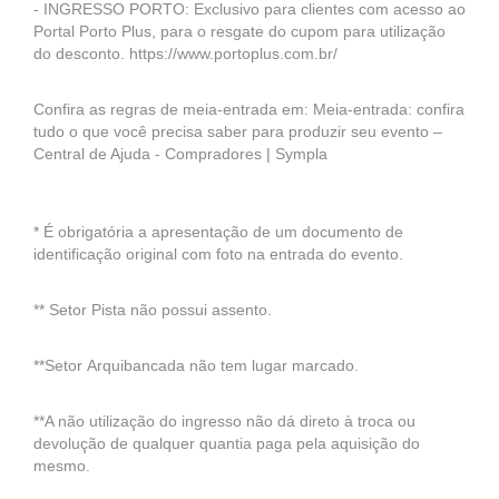
- INGRESSO PORTO: Exclusivo para clientes com acesso ao
Portal Porto Plus, para o resgate do cupom para utilização
do desconto. https://www.portoplus.com.br/
Confira as regras de meia-entrada em: Meia-entrada: confira
tudo o que você precisa saber para produzir seu evento –
Central de Ajuda - Compradores | Sympla
* É obrigatória a apresentação de um documento de
identificação original com foto na entrada do evento.
** Setor Pista não possui assento.
**Setor Arquibancada não tem lugar marcado.
**A não utilização do ingresso não dá direto à troca ou
devolução de qualquer quantia paga pela aquisição do
mesmo.