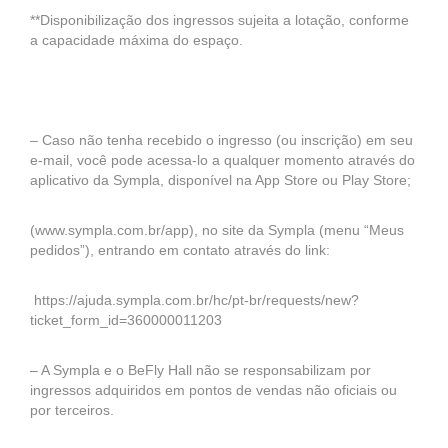
**Disponibilização dos ingressos sujeita a lotação, conforme
a capacidade máxima do espaço.
– Caso não tenha recebido o ingresso (ou inscrição) em seu
e-mail, você pode acessa-lo a qualquer momento através do
aplicativo da Sympla, disponível na App Store ou Play Store;
(www.sympla.com.br/app), no site da Sympla (menu “Meus
pedidos”), entrando em contato através do link:
https://ajuda.sympla.com.br/hc/pt-br/requests/new?
ticket_form_id=360000011203
– A Sympla e o BeFly Hall não se responsabilizam por
ingressos adquiridos em pontos de vendas não oficiais ou
por terceiros.