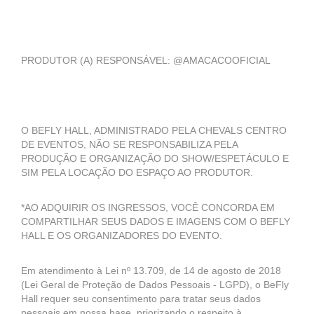
PRODUTOR (A) RESPONSÁVEL: @AMACACOOFICIAL
O BEFLY HALL, ADMINISTRADO PELA CHEVALS CENTRO
DE EVENTOS, NÃO SE RESPONSABILIZA PELA
PRODUÇÃO E ORGANIZAÇÃO DO SHOW/ESPETÁCULO E
SIM PELA LOCAÇÃO DO ESPAÇO AO PRODUTOR.
*AO ADQUIRIR OS INGRESSOS, VOCÊ CONCORDA EM
COMPARTILHAR SEUS DADOS E IMAGENS COM O BEFLY
HALL E OS ORGANIZADORES DO EVENTO.
Em atendimento à Lei nº 13.709, de 14 de agosto de 2018
(Lei Geral de Proteção de Dados Pessoais - LGPD), o BeFly
Hall requer seu consentimento para tratar seus dados
pessoais em nossa base, priorizando o respeito à