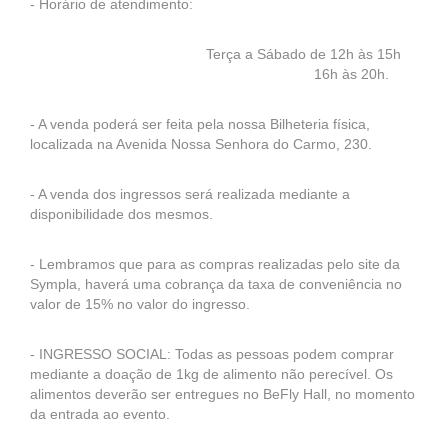
- Horário de atendimento:
Terça a Sábado de 12h às 15h
16h às 20h.
- A venda poderá ser feita pela nossa Bilheteria física,
localizada na Avenida Nossa Senhora do Carmo, 230.
- A venda dos ingressos será realizada mediante a
disponibilidade dos mesmos.
- Lembramos que para as compras realizadas pelo site da
Sympla, haverá uma cobrança da taxa de conveniência no
valor de 15% no valor do ingresso.
- INGRESSO SOCIAL: Todas as pessoas podem comprar
mediante a doação de 1kg de alimento não perecível. Os
alimentos deverão ser entregues no BeFly Hall, no momento
da entrada ao evento.