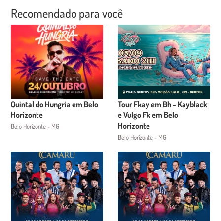
Recomendado para você
Quintal do Hungria em Belo
Tour Fkay em Bh - Kayblack
Horizonte
e Vulgo Fk em Belo
Horizonte
Belo Horizonte - MG
Belo Horizonte - MG