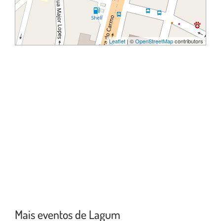
Leaflet
| ©
OpenStreetMap
contributors
Mais eventos de Lagum