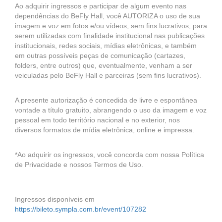
Ao adquirir ingressos e participar de algum evento nas
dependências do BeFly Hall, você AUTORIZA o uso de sua
imagem e voz em fotos e/ou vídeos, sem fins lucrativos, para
serem utilizadas com finalidade institucional nas publicações
institucionais, redes sociais, mídias eletrônicas, e também
em outras possíveis peças de comunicação (cartazes,
folders, entre outros) que, eventualmente, venham a ser
veiculadas pelo BeFly Hall e parceiras (sem fins lucrativos).
A presente autorização é concedida de livre e espontânea
vontade a título gratuito, abrangendo o uso da imagem e voz
pessoal em todo território nacional e no exterior, nos
diversos formatos de mídia eletrônica, online e impressa.
*Ao adquirir os ingressos, você concorda com nossa Política
de Privacidade e nossos Termos de Uso.
Ingressos disponíveis em
https://bileto.sympla.com.br/event/107282