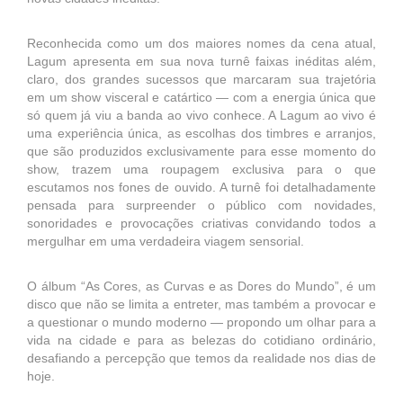
Reconhecida como um dos maiores nomes da cena atual,
Lagum apresenta em sua nova turnê faixas inéditas além,
claro, dos grandes sucessos que marcaram sua trajetória
em um show visceral e catártico — com a energia única que
só quem já viu a banda ao vivo conhece. A Lagum ao vivo é
uma experiência única, as escolhas dos timbres e arranjos,
que são produzidos exclusivamente para esse momento do
show, trazem uma roupagem exclusiva para o que
escutamos nos fones de ouvido. A turnê foi detalhadamente
pensada para surpreender o público com novidades,
sonoridades e provocações criativas convidando todos a
mergulhar em uma verdadeira viagem sensorial.
O álbum “As Cores, as Curvas e as Dores do Mundo”, é um
disco que não se limita a entreter, mas também a provocar e
a questionar o mundo moderno — propondo um olhar para a
vida na cidade e para as belezas do cotidiano ordinário,
desafiando a percepção que temos da realidade nos dias de
hoje.