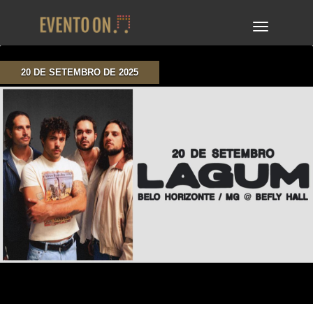
TOGGLE
NAVIGA
20 DE SETEMBRO DE 2025