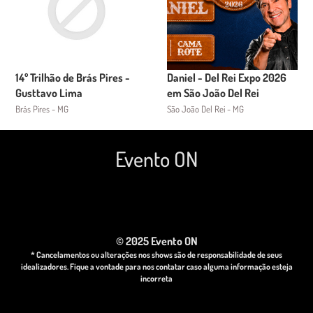
14º Trilhão de Brás Pires -
Daniel - Del Rei Expo 2026
Gusttavo Lima
em São João Del Rei
Brás Pires - MG
São João Del Rei - MG
Evento ON
© 2025 Evento ON
* Cancelamentos ou alterações nos shows são de responsabilidade de seus
idealizadores. Fique a vontade para nos contatar caso alguma informação esteja
incorreta