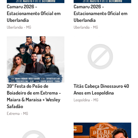
Camaru 2026 -
Camaru 2026 -
Estacionamento Oficial em
Estacionamento Oficial em
Uberlandia
Uberlandia
Uberlandia - MG
Uberlandia - MG
39ª Festa do Peão de
Titãs Cabeça Dinossauro 40
Boiadeiro de em Extrema -
Anos em Leopoldina
Maiara & Maraisa + Wesley
Leopoldina - MG
Safadão
Extrema - MG