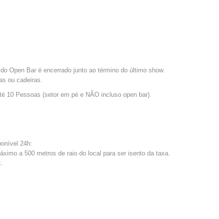
 do Open Bar é encerrado junto ao término do último show.
s ou cadeiras.
até 10 Pessoas (setor em pé e NÃO incluso open bar).
ponível 24h:
áximo a 500 metros de raio do local para ser isento da taxa.
x.