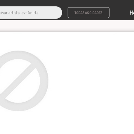
H
TODAS AS CIDADES