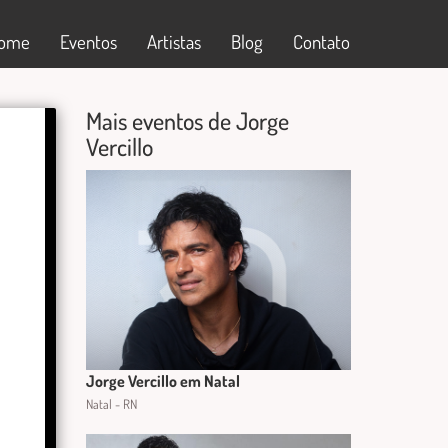
ome
Eventos
Artistas
Blog
Contato
Mais eventos de Jorge
Vercillo
Jorge Vercillo em Natal
Natal - RN