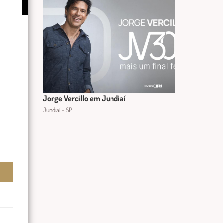
Jorge Vercillo em Jundiaí
Jundiaí - SP