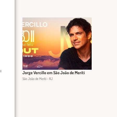
de
Jorge Vercillo em São João de Meriti
São João de Meriti - RJ