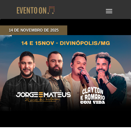
TOGGLE
NAVIGA
14 DE NOVEMBRO DE 2025