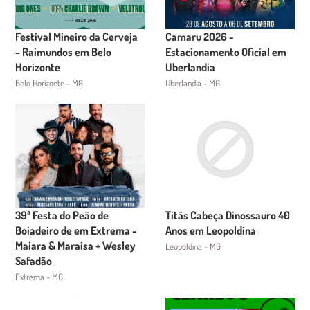
Festival Mineiro da Cerveja
Camaru 2026 -
- Raimundos em Belo
Estacionamento Oficial em
Horizonte
Uberlandia
Belo Horizonte - MG
Uberlandia - MG
39ª Festa do Peão de
Titãs Cabeça Dinossauro 40
Boiadeiro de em Extrema -
Anos em Leopoldina
Maiara & Maraisa + Wesley
Leopoldina - MG
Safadão
Extrema - MG