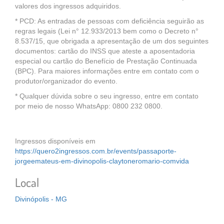
valores dos ingressos adquiridos.
* PCD: As entradas de pessoas com deficiência seguirão as
regras legais (Lei n° 12.933/2013 bem como o Decreto n°
8.537/15, que obrigada a apresentação de um dos seguintes
documentos: cartão do INSS que ateste a aposentadoria
especial ou cartão do Benefício de Prestação Continuada
(BPC). Para maiores informações entre em contato com o
produtor/organizador do evento.
* Qualquer dúvida sobre o seu ingresso, entre em contato
por meio de nosso WhatsApp: 0800 232 0800.
Ingressos disponíveis em
https://quero2ingressos.com.br/events/passaporte-
jorgeemateus-em-divinopolis-claytoneromario-comvida
Local
Divinópolis - MG