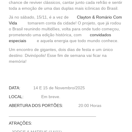
chance de reviver clássicos, cantar junto cada refrão e sentir
toda a emoção de uma das duplas mais icônicas do Brasil.
Já no sábado, 15/11, é a vez de
Clayton & Romário Com
Vida
tomarem conta da cidade! O projeto, que já rodou
o Brasil reunindo multidões, volta para onde tudo começou,
prometendo uma edição histórica, com
convidados
especiais
e aquela energia que todo mundo conhece.
Um encontro de gigantes, dois dias de festa e um único
destino: Divinópolis! Esse fim de semana vai ficar na
memória!
DATA:
14 E 15 de Novembro/2025
LOCAL:
Em breve.
ABERTURA DOS PORTÕES:
20:00 Horas
_____________________________________
ATRAÇÕES: