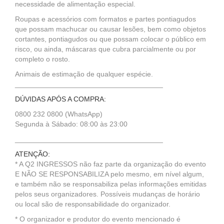
necessidade de alimentação especial.
Roupas e acessórios com formatos e partes pontiagudos
que possam machucar ou causar lesões, bem como objetos
cortantes, pontiagudos ou que possam colocar o público em
risco, ou ainda, máscaras que cubra parcialmente ou por
completo o rosto.
Animais de estimação de qualquer espécie.
_____________________________________
DÚVIDAS APÓS A COMPRA:
0800 232 0800 (WhatsApp)
Segunda à Sábado: 08:00 às 23:00
_____________________________________
ATENÇÃO:
* A Q2 INGRESSOS não faz parte da organização do evento
E NÃO SE RESPONSABILIZA pelo mesmo, em nível algum,
e também não se responsabiliza pelas informações emitidas
pelos seus organizadores. Possíveis mudanças de horário
ou local são de responsabilidade do organizador.
* O organizador e produtor do evento mencionado é