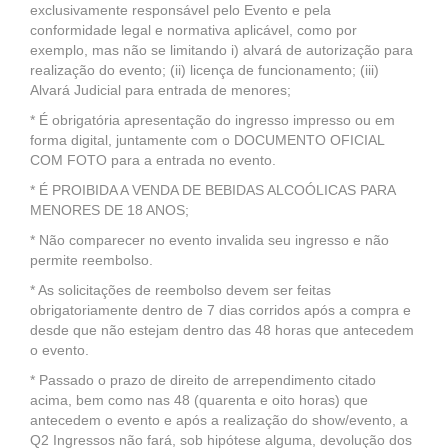
exclusivamente responsável pelo Evento e pela
conformidade legal e normativa aplicável, como por
exemplo, mas não se limitando i) alvará de autorização para
realização do evento; (ii) licença de funcionamento; (iii)
Alvará Judicial para entrada de menores;
* É obrigatória apresentação do ingresso impresso ou em
forma digital, juntamente com o DOCUMENTO OFICIAL
COM FOTO para a entrada no evento.
* É PROIBIDA A VENDA DE BEBIDAS ALCOÓLICAS PARA
MENORES DE 18 ANOS;
* Não comparecer no evento invalida seu ingresso e não
permite reembolso.
* As solicitações de reembolso devem ser feitas
obrigatoriamente dentro de 7 dias corridos após a compra e
desde que não estejam dentro das 48 horas que antecedem
o evento.
* Passado o prazo de direito de arrependimento citado
acima, bem como nas 48 (quarenta e oito horas) que
antecedem o evento e após a realização do show/evento, a
Q2 Ingressos não fará, sob hipótese alguma, devolução dos