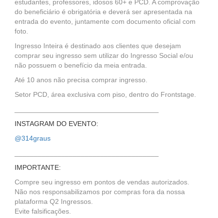
estudantes, professores, idosos 60+ e PCD. A comprovação
do beneficiário é obrigatória e deverá ser apresentada na
entrada do evento, juntamente com documento oficial com
foto.
Ingresso Inteira é destinado aos clientes que desejam
comprar seu ingresso sem utilizar do Ingresso Social e/ou
não possuem o benefício da meia entrada.
Até 10 anos não precisa comprar ingresso.
Setor PCD, área exclusiva com piso, dentro do Frontstage.
_____________________________________
INSTAGRAM DO EVENTO:
@314graus
_____________________________________
IMPORTANTE:
Compre seu ingresso em pontos de vendas autorizados.
Não nos responsabilizamos por compras fora da nossa
plataforma Q2 Ingressos.
Evite falsificações.