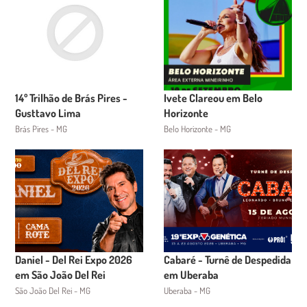
14º Trilhão de Brás Pires -
Ivete Clareou em Belo
Gusttavo Lima
Horizonte
Brás Pires - MG
Belo Horizonte - MG
Daniel - Del Rei Expo 2026
Cabaré - Turnê de Despedida
em São João Del Rei
em Uberaba
São João Del Rei - MG
Uberaba - MG