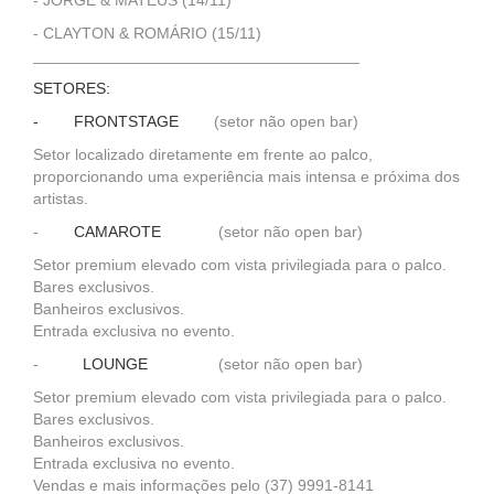
- JORGE & MATEUS (14/11)
- CLAYTON & ROMÁRIO (15/11)
_____________________________________
SETORES:
- FRONTSTAGE
(setor não open bar)
Setor localizado diretamente em frente ao palco,
proporcionando uma experiência mais intensa e próxima dos
artistas.
-
CAMAROTE
(setor não open bar)
Setor premium elevado com vista privilegiada para o palco.
Bares exclusivos.
Banheiros exclusivos.
Entrada exclusiva no evento.
-
LOUNGE
(setor não open bar)
Setor premium elevado com vista privilegiada para o palco.
Bares exclusivos.
Banheiros exclusivos.
Entrada exclusiva no evento.
Vendas e mais informações pelo (37) 9991-8141