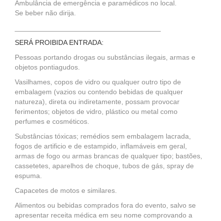
Ambulância de emergência e paramédicos no local.
Se beber não dirija.
_____________________________________
SERÁ PROIBIDA ENTRADA:
Pessoas portando drogas ou substâncias ilegais, armas e
objetos pontiagudos.
Vasilhames, copos de vidro ou qualquer outro tipo de
embalagem (vazios ou contendo bebidas de qualquer
natureza), direta ou indiretamente, possam provocar
ferimentos; objetos de vidro, plástico ou metal como
perfumes e cosméticos.
Substâncias tóxicas; remédios sem embalagem lacrada,
fogos de artificio e de estampido, inflamáveis em geral,
armas de fogo ou armas brancas de qualquer tipo; bastões,
cassetetes, aparelhos de choque, tubos de gás, spray de
espuma.
Capacetes de motos e similares.
Alimentos ou bebidas comprados fora do evento, salvo se
apresentar receita médica em seu nome comprovando a