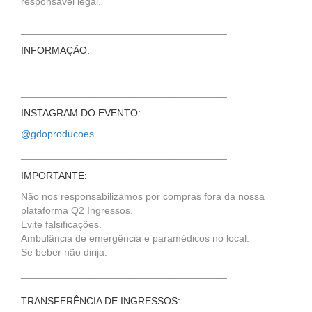
responsável legal.
_____________________________________
INFORMAÇÃO:
_____________________________________
INSTAGRAM DO EVENTO:
@gdoproducoes
_____________________________________
IMPORTANTE:
Não nos responsabilizamos por compras fora da nossa
plataforma Q2 Ingressos.
Evite falsificações.
Ambulância de emergência e paramédicos no local.
Se beber não dirija.
_____________________________________
TRANSFERÊNCIA DE INGRESSOS: