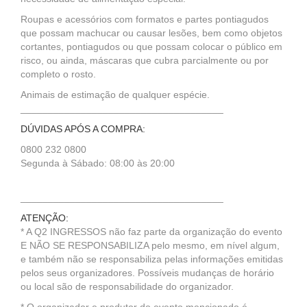
Roupas e acessórios com formatos e partes pontiagudos
que possam machucar ou causar lesões, bem como objetos
cortantes, pontiagudos ou que possam colocar o público em
risco, ou ainda, máscaras que cubra parcialmente ou por
completo o rosto.
Animais de estimação de qualquer espécie.
_____________________________________
DÚVIDAS APÓS A COMPRA:
0800 232 0800
Segunda à Sábado: 08:00 às 20:00
_____________________________________
ATENÇÃO:
* A Q2 INGRESSOS não faz parte da organização do evento
E NÃO SE RESPONSABILIZA pelo mesmo, em nível algum,
e também não se responsabiliza pelas informações emitidas
pelos seus organizadores. Possíveis mudanças de horário
ou local são de responsabilidade do organizador.