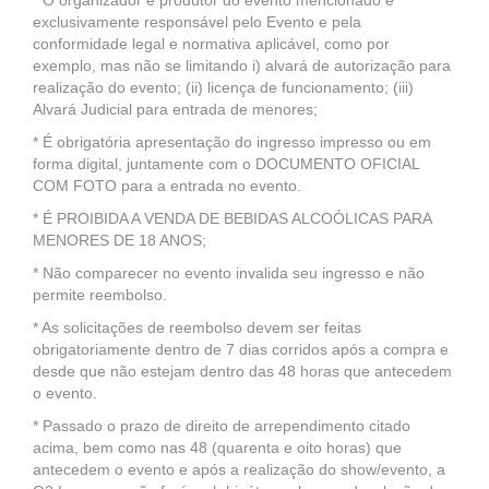
* O organizador e produtor do evento mencionado é
exclusivamente responsável pelo Evento e pela
conformidade legal e normativa aplicável, como por
exemplo, mas não se limitando i) alvará de autorização para
realização do evento; (ii) licença de funcionamento; (iii)
Alvará Judicial para entrada de menores;
* É obrigatória apresentação do ingresso impresso ou em
forma digital, juntamente com o DOCUMENTO OFICIAL
COM FOTO para a entrada no evento.
* É PROIBIDA A VENDA DE BEBIDAS ALCOÓLICAS PARA
MENORES DE 18 ANOS;
* Não comparecer no evento invalida seu ingresso e não
permite reembolso.
* As solicitações de reembolso devem ser feitas
obrigatoriamente dentro de 7 dias corridos após a compra e
desde que não estejam dentro das 48 horas que antecedem
o evento.
* Passado o prazo de direito de arrependimento citado
acima, bem como nas 48 (quarenta e oito horas) que
antecedem o evento e após a realização do show/evento, a