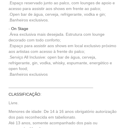
.Espaço reservado junto ao palco, com lounges de apoio e
acesso para assistir aos shows em frente ao palco;
.Open bar de água, cerveja, refrigerante, vodka e gin;
.Banheiros exclusivos.
-
On Stage
.Área exclusiva mais desejada. Estrutura com lounge
decorado com todo conforto;
.Espaço para assistir aos shows em local exclusivo próximo
aos artistas com acesso à frente do palco;
.Serviço All Inclusive: open bar de água, cerveja,
refrigerante, gin, vodka, whisky, espumante, energético e
open food;
.Banheiros exclusivos
_____________________________________
CLASSIFICAÇÃO:
Livre.
Menores de idade: De 14 à 16 anos obrigatório autorização
dos pais reconhecida em tabelionato.
Até 13 anos, somente acompanhado dos pais ou