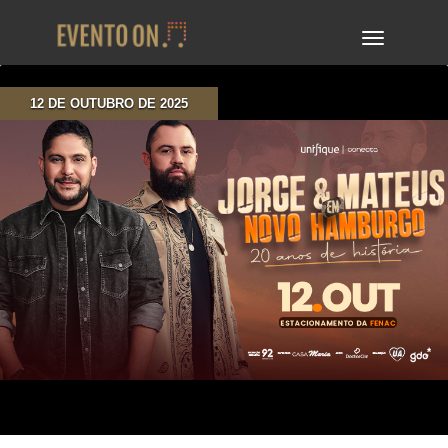
TOGGLE
NAVIGA
12 DE OUTUBRO DE 2025