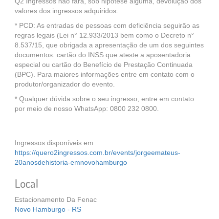
Q2 Ingressos não fará, sob hipótese alguma, devolução dos
valores dos ingressos adquiridos.
* PCD: As entradas de pessoas com deficiência seguirão as
regras legais (Lei n° 12.933/2013 bem como o Decreto n°
8.537/15, que obrigada a apresentação de um dos seguintes
documentos: cartão do INSS que ateste a aposentadoria
especial ou cartão do Benefício de Prestação Continuada
(BPC). Para maiores informações entre em contato com o
produtor/organizador do evento.
* Qualquer dúvida sobre o seu ingresso, entre em contato
por meio de nosso WhatsApp: 0800 232 0800.
Ingressos disponíveis em
https://quero2ingressos.com.br/events/jorgeemateus-
20anosdehistoria-emnovohamburgo
Local
Estacionamento Da Fenac
Novo Hamburgo - RS