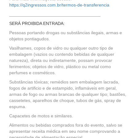
https://q2ingressos.com.br/termos-de-transferencia
_____________________________________
SERÁ PROIBIDA ENTRADA:
Pessoas portando drogas ou substâncias ilegais, armas e
objetos pontiagudos.
Vasilhames, copos de vidro ou qualquer outro tipo de
embalagem (vazios ou contendo bebidas de qualquer
natureza), direta ou indiretamente, possam provocar
ferimentos; objetos de vidro, plástico ou metal como
perfumes e cosméticos.
Substâncias tóxicas; remédios sem embalagem lacrada,
fogos de artificio e de estampido, inflamáveis em geral,
armas de fogo ou armas brancas de qualquer tipo; bastões,
cassetetes, aparelhos de choque, tubos de gás, spray de
espuma.
Capacetes de motos e similares.
Alimentos ou bebidas comprados fora do evento, salvo se
apresentar receita médica em seu nome comprovando a
necessidade de alimentação especial.