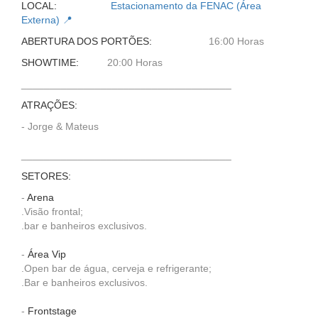
LOCAL:
Estacionamento da FENAC (Área
Externa) 📍
ABERTURA DOS PORTÕES:
16:00 Horas
SHOWTIME:
20:00 Horas
_____________________________________
ATRAÇÕES:
- Jorge & Mateus
_____________________________________
SETORES:
-
Arena
.Visão frontal;
.bar e banheiros exclusivos.
-
Área Vip
.Open bar de água, cerveja e refrigerante;
.Bar e banheiros exclusivos.
-
Frontstage