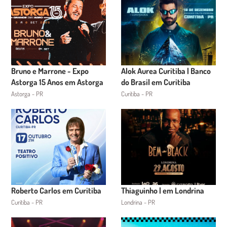
Bruno e Marrone - Expo
Alok Aurea Curitiba | Banco
Astorga 15 Anos em Astorga
do Brasil em Curitiba
Astorga - PR
Curitiba - PR
Roberto Carlos em Curitiba
Thiaguinho | em Londrina
Curitiba - PR
Londrina - PR