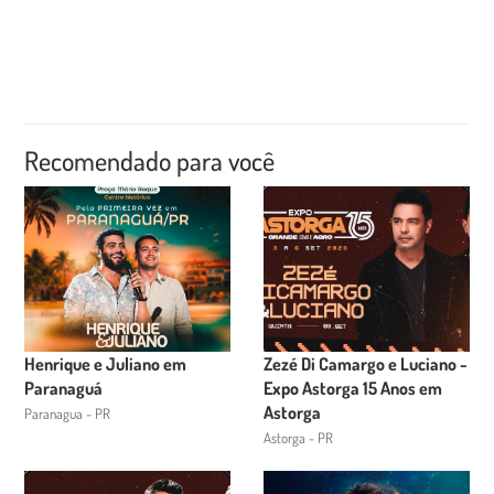
Recomendado para você
Henrique e Juliano em
Zezé Di Camargo e Luciano -
Paranaguá
Expo Astorga 15 Anos em
Astorga
Paranagua - PR
Astorga - PR