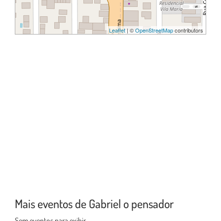
Leaflet
| ©
OpenStreetMap
contributors
Mais eventos de Gabriel o pensador
Sem eventos para exibir