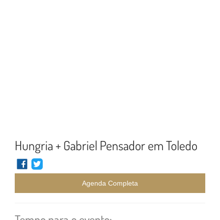
Hungria + Gabriel Pensador em Toledo
Agenda Completa
Tempo para o evento: