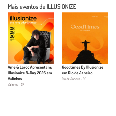
Mais eventos de ILLUSIONIZE
Ame & Laroc Apresentam:
Goodtimes By Illusionize
Illusionize B-Day 2026 em
em Rio de Janeiro
Valinhos
Rio de Janeiro - RJ
Valinhos - SP