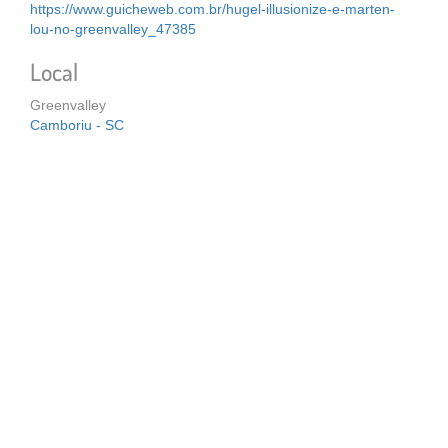
https://www.guicheweb.com.br/hugel-illusionize-e-marten-
lou-no-greenvalley_47385
Local
Greenvalley
Camboriu - SC