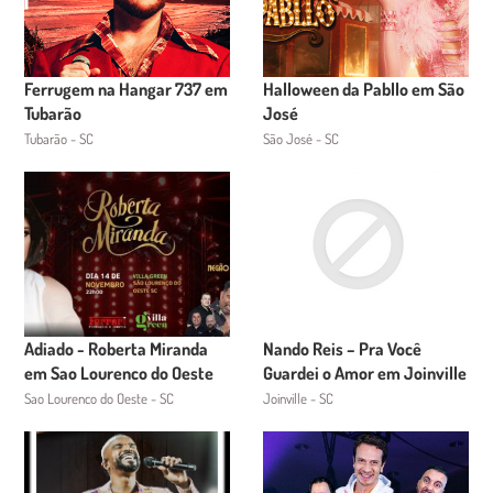
Ferrugem na Hangar 737 em
Halloween da Pabllo em São
Tubarão
José
Tubarão - SC
São José - SC
Adiado - Roberta Miranda
Nando Reis – Pra Você
em Sao Lourenco do Oeste
Guardei o Amor em Joinville
Sao Lourenco do Oeste - SC
Joinville - SC