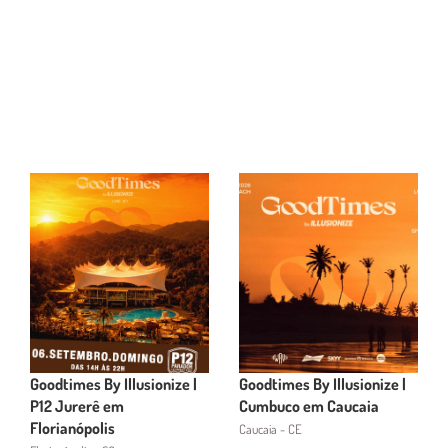
Goodtimes By Illusionize |
Goodtimes By Illusionize |
P12 Jurerê em
Cumbuco em Caucaia
Florianópolis
Caucaia - CE