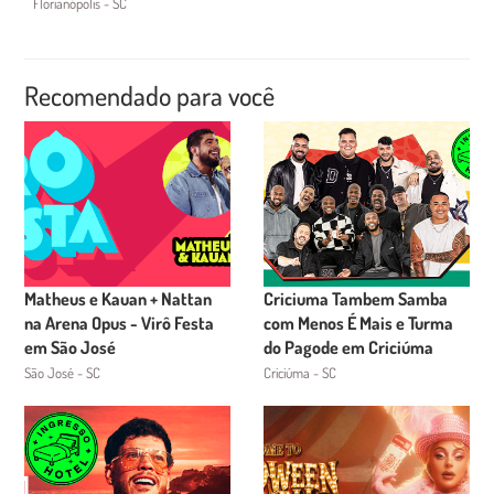
Florianópolis - SC
Recomendado para você
Matheus e Kauan + Nattan
Criciuma Tambem Samba
na Arena Opus - Virô Festa
com Menos É Mais e Turma
em São José
do Pagode em Criciúma
São José - SC
Criciúma - SC