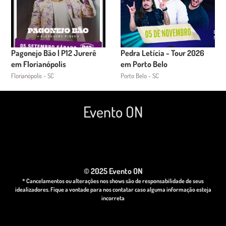
Pagonejo Bão | P12 Jurerê
Pedra Letícia - Tour 2026
em Florianópolis
em Porto Belo
Florianópolis - SC
Porto Belo - SC
Evento ON
© 2025 Evento ON
* Cancelamentos ou alterações nos shows são de responsabilidade de seus
idealizadores. Fique a vontade para nos contatar caso alguma informação esteja
incorreta