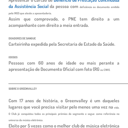
da Assistência Social
da pessoa com
deficiência ou documento emitido
pelo INSS que ateste a aposentadoria.
Assim que comprovado, o PNE tem direito a um
acompanhante com direito a meia entrada.
DOADORES DE SANGUE
Carteirinha expedida pela Secretaria de Estado da Saúde.
IDOSOS
Pessoas com 60 anos de idade ou mais perante a
apresentação de Documento Oficial com foto (RG
ou CNH).
___________________________________________________________________________________
SOBRE O GREENVALLEY
Com 17 anos de história, o Greenvalley é um daqueles
lugares que você precisa visitar pelo menos uma vez na
vida.
O Club já conquistou todos os principais prêmios do segmento e segue como referência no
universo da
música eletrônica.
Eleito por 5 vezes como o melhor club de música eletrônica