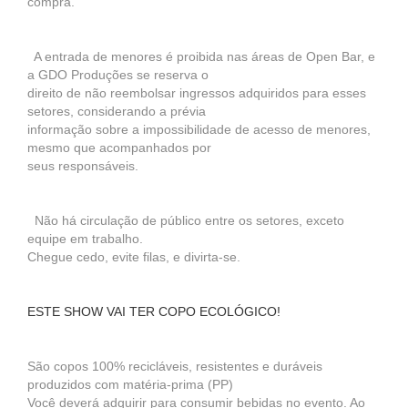
compra.
A entrada de menores é proibida nas áreas de Open Bar, e
a GDO Produções se reserva o
direito de não reembolsar ingressos adquiridos para esses
setores, considerando a prévia
informação sobre a impossibilidade de acesso de menores,
mesmo que acompanhados por
seus responsáveis.
Não há circulação de público entre os setores, exceto
equipe em trabalho.
Chegue cedo, evite filas, e divirta-se.
ESTE SHOW VAI TER COPO ECOLÓGICO!
São copos 100% recicláveis, resistentes e duráveis
produzidos com matéria-prima (PP)
Você deverá adquirir para consumir bebidas no evento. Ao