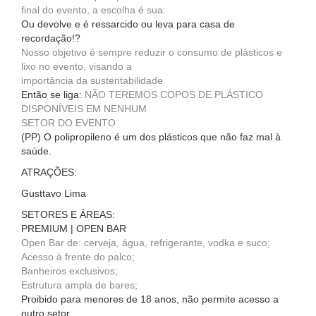
final do evento, a escolha é sua:
Ou devolve e é ressarcido ou leva para casa de
recordação!?
Nosso objetivo é sempre reduzir o consumo de plásticos e
lixo no evento, visando a
importância da sustentabilidade
Então se liga:
NÃO TEREMOS COPOS DE PLÁSTICO
DISPONÍVEIS EM NENHUM
SETOR DO EVENTO
(PP) O polipropileno é um dos plásticos que não faz mal à
saúde.
ATRAÇÕES:
Gusttavo Lima
SETORES E ÁREAS:
PREMIUM | OPEN BAR
Open Bar de: cerveja, água, refrigerante, vodka e suco;
Acesso à frente do palco;
Banheiros exclusivos;
Estrutura ampla de bares;
Proibido para menores de 18 anos, não permite acesso a
outro setor.