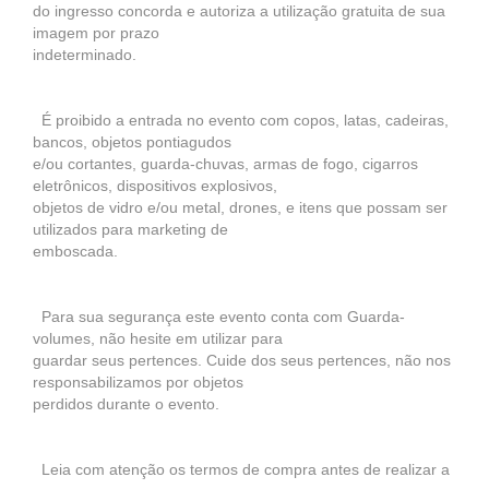
do ingresso concorda e autoriza a utilização gratuita de sua
imagem por prazo
indeterminado.
É proibido a entrada no evento com copos, latas, cadeiras,
bancos, objetos pontiagudos
e/ou cortantes, guarda-chuvas, armas de fogo, cigarros
eletrônicos, dispositivos explosivos,
objetos de vidro e/ou metal, drones, e itens que possam ser
utilizados para marketing de
emboscada.
Para sua segurança este evento conta com Guarda-
volumes, não hesite em utilizar para
guardar seus pertences. Cuide dos seus pertences, não nos
responsabilizamos por objetos
perdidos durante o evento.
Leia com atenção os termos de compra antes de realizar a