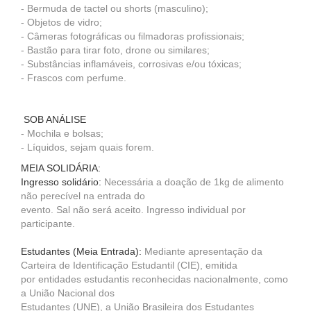
- Bermuda de tactel ou shorts (masculino);
- Objetos de vidro;
- Câmeras fotográficas ou filmadoras profissionais;
- Bastão para tirar foto, drone ou similares;
- Substâncias inflamáveis, corrosivas e/ou tóxicas;
- Frascos com perfume.
SOB ANÁLISE
- Mochila e bolsas;
- Líquidos, sejam quais forem.
MEIA SOLIDÁRIA:
Ingresso solidário:
Necessária a doação de 1kg de alimento
não perecível na entrada do
evento. Sal não será aceito. Ingresso individual por
participante.
Estudantes
(Meia Entrada)
:
Mediante apresentação da
Carteira de Identificação Estudantil (CIE), emitida
por entidades estudantis reconhecidas nacionalmente, como
a União Nacional dos
Estudantes (UNE), a União Brasileira dos Estudantes