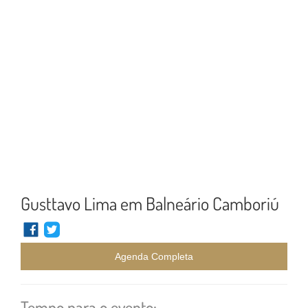
Gusttavo Lima em Balneário Camboriú
Agenda Completa
Tempo para o evento: