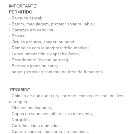
IMPORTANTE:
PERMITIDO:
- Barra de cereal;
- Batom, maquiagem, protetor solar ou labial;
- Cartazes em cartolina;
- Bolsas;
- Óculos escuros, chapéu ou boné;
- Remédios com laudo/prescrição médica;
- Lenço umedecido e papel higiênico;
- Desodorante (exceto aerosol);
- Bermuda jeans ou sarja;
- Vaper (permitido somente na área de fumantes).
PROIBIDO:
- Chinelo de qualquer tipo, corrente, camisa de time, político
ou regata;
- Objetos pontiagudos;
- Copos ou squeezes não oficiais do evento;
- Narguilés;
- Garrafas, latas e bebidas;
- Guarda-chuvas, máscaras, ou medusas;