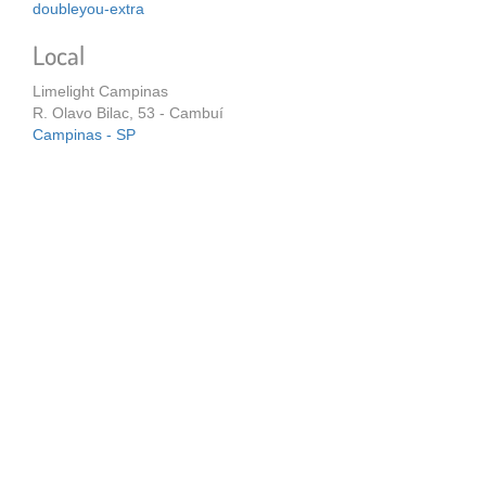
doubleyou-extra
Local
Limelight Campinas
R. Olavo Bilac, 53 - Cambuí
Campinas - SP