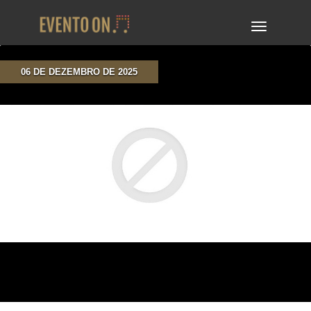
TOGGLE
NAVIGA
06 DE DEZEMBRO DE 2025