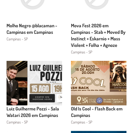
Molho Negro @blacaman -
Mova Fest 2026 em
Campinas em Campinas
Campinas - Stab + Moved By
Instinct + Eskarnio + Mass
Campinas - SP
Violent + Folha + Agnoze
Campinas - SP
Luiz Guilherme Pozzi - Sala
Old Is Cool - Flash Back em
Watari 2026 em Campinas
Campinas
Campinas - SP
Campinas - SP