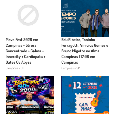
Mova Fest 2026 em
Edu Ribeiro, Toninho
Campinas - Stress
Ferragutti, Vinicius Gomes e
Concentrado + Calma +
Bruno Migotto no Alma
Innercity + Cardiopata +
Campinas | 17.08 em
Gates Ov Abyss
Campinas
Campinas - SP
Campinas - SP