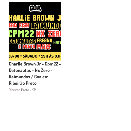
Charlie Brown Jr - Cpm22 -
Detonautas - Nx Zero -
Raimundos / Goa em
Ribeirão Preto
Ribeirão Preto - SP