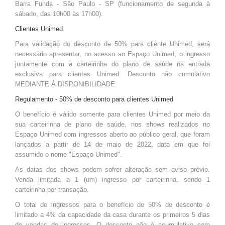
Barra Funda - São Paulo - SP (funcionamento de segunda à
sábado, das 10h00 às 17h00).
Clientes Unimed
:
Para validação do desconto de 50% para cliente Unimed, será
necessário apresentar, no acesso ao Espaço Unimed, o ingresso
juntamente com a carteirinha do plano de saúde na entrada
exclusiva para clientes Unimed. Desconto não cumulativo
MEDIANTE À DISPONIBILIDADE
Regulamento - 50% de desconto para clientes Unimed
O benefício é válido somente para clientes Unimed por meio da
sua carteirinha de plano de saúde, nos shows realizados no
Espaço Unimed com ingressos aberto ao público geral, que foram
lançados a partir de 14 de maio de 2022, data em que foi
assumido o nome "Espaço Unimed".
As datas dos shows podem sofrer alteração sem aviso prévio.
Venda limitada a 1 (um) ingresso por carteirinha, sendo 1
carteirinha por transação.
O total de ingressos para o benefício de 50% de desconto é
limitado a 4% da capacidade da casa durante os primeiros 5 dias
de vendas de ingressos. O desconto não é acumulativo com