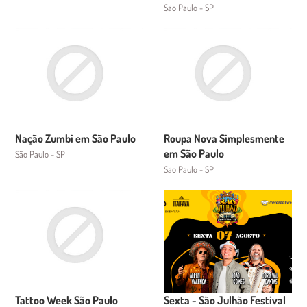
São Paulo - SP
Nação Zumbi em São Paulo
Roupa Nova Simplesmente
em São Paulo
São Paulo - SP
São Paulo - SP
Tattoo Week São Paulo
Sexta - São Julhão Festival