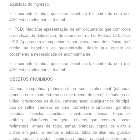
aquisição do ingresso.
É importante lembrar que esse benefício faz parte da cota dos
40% estipulados por lei federal.
4. PCD: Mediante apresentação de um documento que comprove
a condição de deficiência, de acordo com a Lei Federal 12.933 de
2013. Apenas um acompanhante, por pessoa com deficiência, terá
direito ao benefício da meia-entrada, desde que conste do
documento a necessidade de acompanhante.
É importante lembrar que esse benefício faz parte da cota dos
40% estipulados por lei federal.
OBJETOS PROIBIDOS
Câmera fotográfica profissional ou semi profissional (câmeras
grandes com zoom externo ou que trocam de lente), filmadoras de
vídeo, gravadores de áudio, canetas laser, qualquer tipo de tripé,
pau de selfie, camisas de time, correntes e cinturões, garrafas
plásticas, bebidas alcóolicas, substâncias tóxicas, fogos de
artifício, inflamáveis em geral, objetos que possam causar
ferimentos, armas de fogo, armas brancas, copos de vidro e
vidros em geral, alimentos e bebidas, latas de alumínio, guarda-
chuva, jornais, revistas, bandeiras e faixas, capacetes de motos e