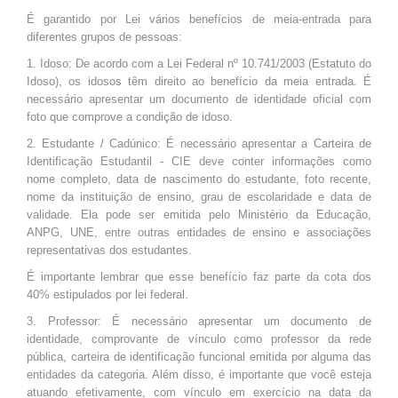
É garantido por Lei vários benefícios de meia-entrada para
diferentes grupos de pessoas:
1. Idoso: De acordo com a Lei Federal nº 10.741/2003 (Estatuto do
Idoso), os idosos têm direito ao benefício da meia entrada. É
necessário apresentar um documento de identidade oficial com
foto que comprove a condição de idoso.
2. Estudante / Cadúnico: É necessário apresentar a Carteira de
Identificação Estudantil - CIE deve conter informações como
nome completo, data de nascimento do estudante, foto recente,
nome da instituição de ensino, grau de escolaridade e data de
validade. Ela pode ser emitida pelo Ministério da Educação,
ANPG, UNE, entre outras entidades de ensino e associações
representativas dos estudantes.
É importante lembrar que esse benefício faz parte da cota dos
40% estipulados por lei federal.
3. Professor: É necessário apresentar um documento de
identidade, comprovante de vínculo como professor da rede
pública, carteira de identificação funcional emitida por alguma das
entidades da categoria. Além disso, é importante que você esteja
atuando efetivamente, com vínculo em exercício na data da