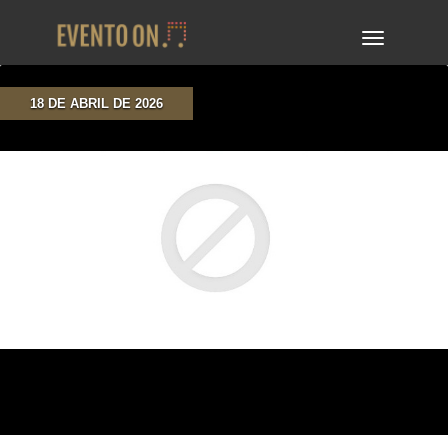
TOGGLE
NAVIGA
18 DE ABRIL DE 2026