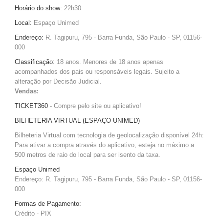
Horário do show:
22h30
Local:
Espaço Unimed
Endereço:
R. Tagipuru, 795 - Barra Funda, São Paulo - SP, 01156-
000
Classificação:
18 anos. Menores de 18 anos apenas
acompanhados dos pais ou responsáveis legais. Sujeito a
alteração por Decisão Judicial.
Vendas:
TICKET360
- Compre pelo site ou aplicativo!
BILHETERIA VIRTUAL (ESPAÇO UNIMED)
Bilheteria Virtual com tecnologia de geolocalização disponível 24h:
Para ativar a compra através do aplicativo, esteja no máximo a
500 metros de raio do local para ser isento da taxa.
Espaço Unimed
Endereço: R. Tagipuru, 795 - Barra Funda, São Paulo - SP, 01156-
000
Formas de Pagamento:
Crédito - PIX