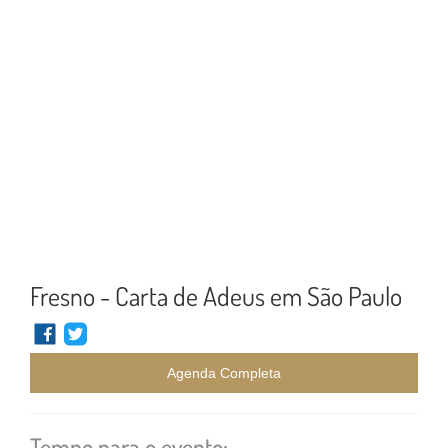
Fresno - Carta de Adeus em São Paulo
Agenda Completa
Tempo para o evento: