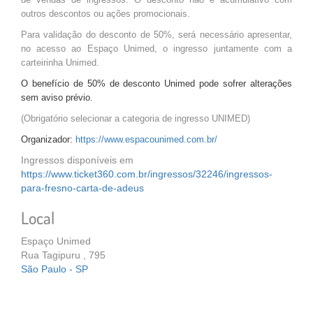
outros descontos ou ações promocionais.
Para validação do desconto de 50%, será necessário apresentar,
no acesso ao Espaço Unimed, o ingresso juntamente com a
carteirinha Unimed.
O benefício de 50% de desconto Unimed pode sofrer alterações
sem aviso prévio.
(Obrigatório selecionar a categoria de ingresso UNIMED)
Organizador:
https://www.espacounimed.com.br/
Ingressos disponíveis em
https://www.ticket360.com.br/ingressos/32246/ingressos-
para-fresno-carta-de-adeus
Local
Espaço Unimed
Rua Tagipuru , 795
São Paulo - SP