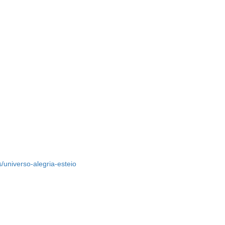
os/universo-alegria-esteio