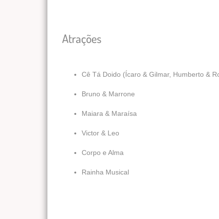
Atrações
Cê Tá Doido (Ícaro & Gilmar, Humberto & R
Bruno & Marrone
Maiara & Maraísa
Victor & Leo
Corpo e Alma
Rainha Musical