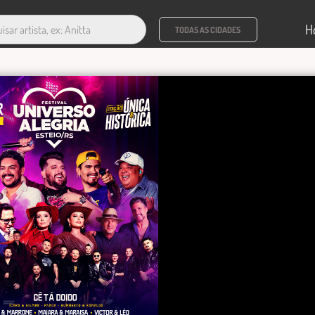
H
TODAS AS CIDADES