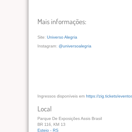
Mais informações:
Site:
Universo Alegria
Instagram:
@universoalegria
Ingressos disponíveis em
https://zig.tickets/event
Local
Parque De Exposições Assis Brasil
BR 116, KM 13
Esteio - RS