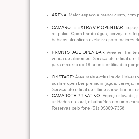
ARENA:
Maior espaço e menor custo, com pr
CAMAROTE EXTRA VIP OPEN BAR:
Espaço
ao palco. Open bar de água, cerveja e refr
bebidas alcoólicas exclusivo para maiores d
FRONTSTAGE OPEN BAR:
Área em frente a
venda de alimentos. Serviço até o final do 
para maiores de 18 anos identificados por 
ONSTAGE:
Área mais exclusiva do Universo 
sushi e open bar premium (água, cerveja, re
Serviço até o final do último show. Banheiro
CAMAROTE PRIVATIVO:
Espaço elevado, pr
unidades no total, distribuídas em uma est
Reservas pelo fone (51) 99889-7358