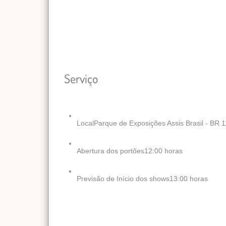
Serviço
Local
Parque de Exposições Assis Brasil - BR 1
Abertura dos portões
12:00 horas
Previsão de Início dos shows
13:00 horas