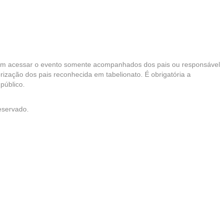
odem acessar o evento somente acompanhados dos pais ou responsável
ização dos pais reconhecida em tabelionato. É obrigatória a
público.
eservado.